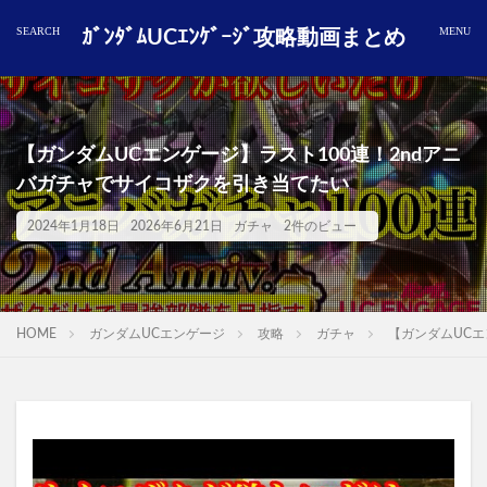
ｶﾞﾝﾀﾞﾑUCｴﾝｹﾞｰｼﾞ攻略動画まとめ
【ガンダムUCエンゲージ】ラスト100連！2ndアニ
バガチャでサイコザクを引き当てたい
2024年1月18日
2026年6月21日
ガチャ
2件のビュー
HOME
ガンダムUCエンゲージ
攻略
ガチャ
【ガンダムUCエ