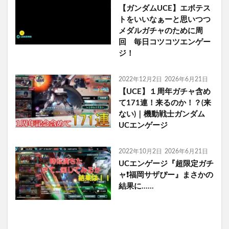
【ガンダムUCE】エボテス
トをいいなぁーと思いつつ
メダルガチャのために周
回 毎日コツコツエンゲー
ジ！
2022年12月2日
2026年6月21日
【UCE】１周年ガチャ含め
て171連！来るのか！？(来
ない)｜機動戦士ガンダム
UCエンゲージ
2022年10月2日
2026年6月21日
UCエンゲージ『超限定ガチ
ャ❗福岡サザぴー』まさかの
結果に……