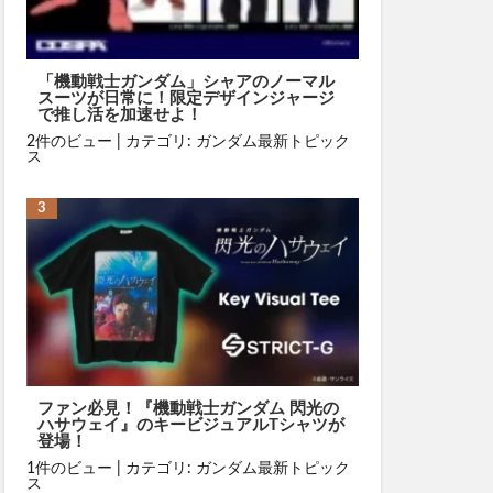
「機動戦士ガンダム」シャアのノーマル
スーツが日常に！限定デザインジャージ
で推し活を加速せよ！
2件のビュー
|
カテゴリ:
ガンダム最新トピック
ス
ファン必見！『機動戦士ガンダム 閃光の
ハサウェイ』のキービジュアルTシャツが
登場！
1件のビュー
|
カテゴリ:
ガンダム最新トピック
ス