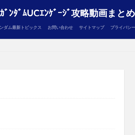
ｶﾞﾝﾀﾞﾑUCｴﾝｹﾞｰｼﾞ攻略動画まと
ンダム最新トピックス
お問い合わせ
サイトマップ
プライバシ