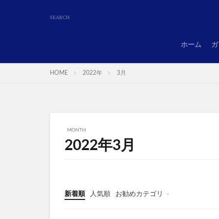
ホーム
ガ
HOME
2022年
3月
MONTH
2022年3月
新着順
人気順
お勧めカテゴリ
ガンダムUCエンゲージ