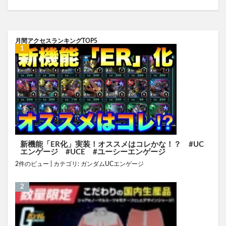
月間アクセスランキングTOP5
新機能「ER化」実装！オススメはコレかな！？ #UC
エンゲージ #UCE #ユーシーエンゲージ
2件のビュー
|
カテゴリ:
ガンダムUCエンゲージ