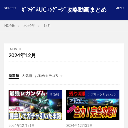
ｶﾞﾝﾀﾞﾑUCｴﾝｹﾞｰｼﾞ攻略動画まとめ
HOME
2024年
12月
MONTH
2024年12月
新着順
人気順
お勧めカテゴリ
ガンダムUCエンゲージ
攻略
ブリッツミッション
2024年12月31日
2024年12月31日