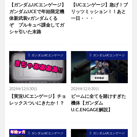
【ガンダムUCエンゲージ】
【UCエンゲージ】急げ！ブ
ガンダムUCEで年始限定機
リッツミッション！！あと
体新武装νガンダムくる
一日・・・
ぞ プルキュベ課金してガ
シャ引いた末路
ガンダムUCエンゲージ
ガンダムUCエンゲージ
2024年12月30日
2024年12月30日
【実況UCエンゲージ】チョ
ビームに全てを賭けすぎた
レックスついにきたか！？
機体【ガンダム
U.C.ENGAGE解説】
ガンダムUCエンゲージ
ガンダムUCエンゲージ