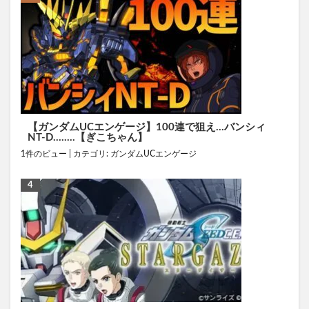
【ガンダムUCエンゲージ】100連で狙え…バンシィ
NT-D……..【ぎこちゃん】
1件のビュー
|
カテゴリ:
ガンダムUCエンゲージ