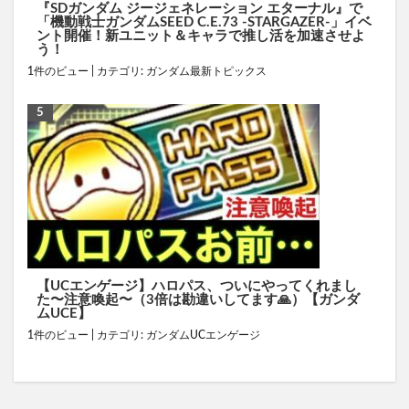
『SDガンダム ジージェネレーション エターナル』で
「機動戦士ガンダムSEED C.E.73 -STARGAZER-」イベ
ント開催！新ユニット＆キャラで推し活を加速させよ
う！
1件のビュー
|
カテゴリ:
ガンダム最新トピックス
【UCエンゲージ】ハロパス、ついにやってくれまし
た〜注意喚起〜（3倍は勘違いしてます🙏）【ガンダ
ムUCE】
1件のビュー
|
カテゴリ:
ガンダムUCエンゲージ