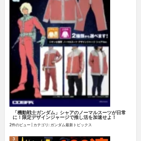
「機動戦士ガンダム」シャアのノーマルスーツが日常
に！限定デザインジャージで推し活を加速せよ！
2件のビュー
|
カテゴリ:
ガンダム最新トピックス