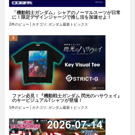
「機動戦士ガンダム」シャアのノーマルスーツが日常
に！限定デザインジャージで推し活を加速せよ！
2件のビュー
|
カテゴリ:
ガンダム最新トピックス
ファン必見！『機動戦士ガンダム 閃光のハサウェイ』
のキービジュアルTシャツが登場！
1件のビュー
|
カテゴリ:
ガンダム最新トピックス