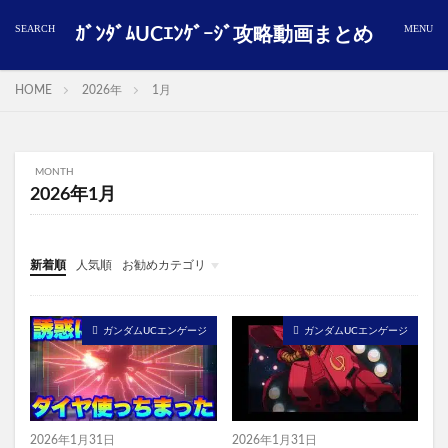
ｶﾞﾝﾀﾞﾑUCｴﾝｹﾞｰｼﾞ攻略動画まとめ
HOME
2026年
1月
MONTH
2026年1月
新着順
人気順
お勧めカテゴリ
ガンダムUCエンゲージ
ガンダムUCエンゲージ
ガンダムUCエンゲージ
2026年1月31日
2026年1月31日