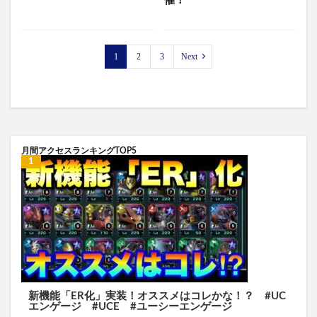
催！
1
2
3
Next
月間アクセスランキングTOP5
新機能「ER化」実装！オススメはコレかな！？ #UC
エンゲージ #UCE #ユーシーエンゲージ