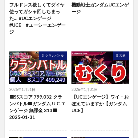
フルドレス欲しくてダイヤ
機動戦士ガンダムUCエンゲ
使ってガシャ回しちまっ
ージ
た… #UCエンゲージ
#UCE #ユーシーエンゲー
ジ
クランバトル
攻略
2026年1月31日
2026年1月31日
🟦SSスコア 799,032 クラ
【UCエンゲージ】ワイ・お
ンバトル🟦ガンダム.U.C.エ
ぼえていますか【ガンダム
ンゲージ 無課金 313🟦
UCE】
2025-01-31