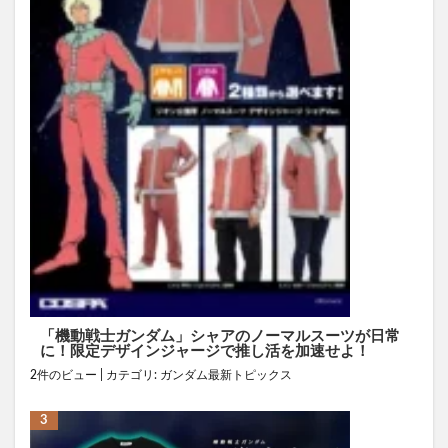
「機動戦士ガンダム」シャアのノーマルスーツが日常
に！限定デザインジャージで推し活を加速せよ！
2件のビュー
|
カテゴリ:
ガンダム最新トピックス