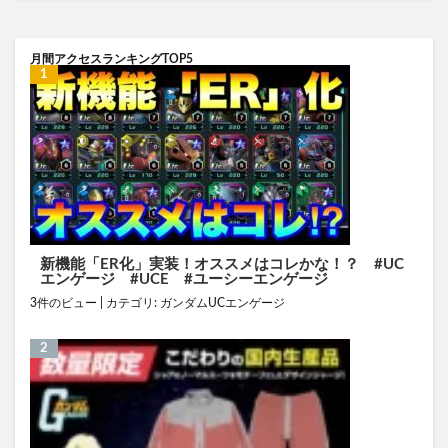
月間アクセスランキングTOP5
新機能「ER化」実装！オススメはコレかな！？ #UC
エンゲージ #UCE #ユーシーエンゲージ
3件のビュー
|
カテゴリ:
ガンダムUCエンゲージ