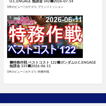
U.C.ENGAGE 無課金 342🟦2026-07-14
1件のビュー
|
カテゴリ:
ブリッツミッション
🟦特務作戦 ベストコスト 122🟦ガンダムU.C.ENGAGE
無課金 335🟦2026-06-11
1件のビュー
|
カテゴリ:
特務作戦