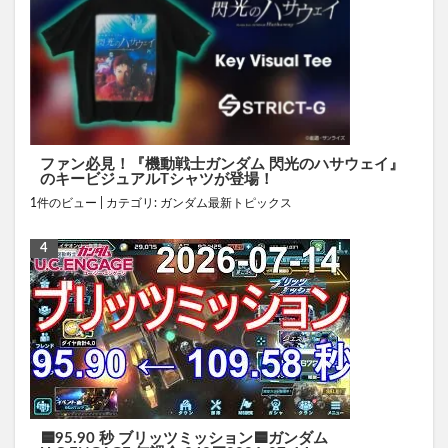
ファン必見！『機動戦士ガンダム 閃光のハサウェイ』
のキービジュアルTシャツが登場！
1件のビュー
|
カテゴリ:
ガンダム最新トピックス
🟦95.90 秒 ブリッツミッション🟦ガンダム