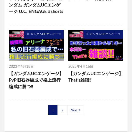
ンダム ガンダムUCエンゲ
ージ U.C. ENGAGE #shorts
ガンダムUCエンゲージ
ガンダムUCエンゲージ
2023年4月18日
2023年4月16日
【ガンダムUCエンゲージ】
【ガンダムUCエンゲージ】
PvP旧石器編成で格上流行
That’s雑談‼️
編成に勝つ‼️
1
2
Next