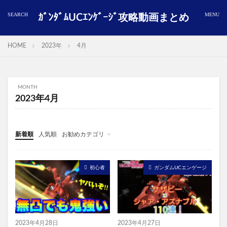
ｶﾞﾝﾀﾞﾑUCｴﾝｹﾞｰｼﾞ攻略動画まとめ
HOME
2023年
4月
MONTH
2023年4月
新着順
人気順
お勧めカテゴリ
ガンダムUCエンゲージ
初心者
ガンダムUCエンゲージ
2023年4月28日
2023年4月27日