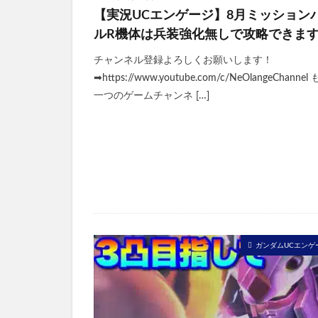
【実況UCエンゲージ】8月ミッション
ルR機体は兵装強化無しで攻略できま
チャンネル登録よろしくお願いします！
➡https://www.youtube.com/c/NeOlangeChannel
一つのゲームチャンネ […]
ガンダムUCエンゲ