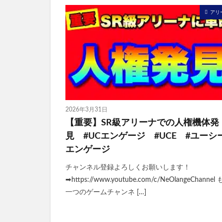
アリ
2026年3月31日
【重要】SR級アリーナでの人権機体発
見 #UCエンゲージ #UCE #ユーシ
エンゲージ
チャンネル登録よろしくお願いします！
➡https://www.youtube.com/c/NeOlangeChannel
一つのゲームチャンネ […]