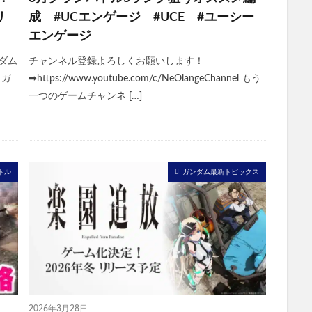
リ
成 #UCエンゲージ #UCE #ユーシー
エンゲージ
ンダム
チャンネル登録よろしくお願いします！
スガ
➡https://www.youtube.com/c/NeOlangeChannel もう
一つのゲームチャンネ […]
トル
ガンダム最新トピックス
2026年3月28日