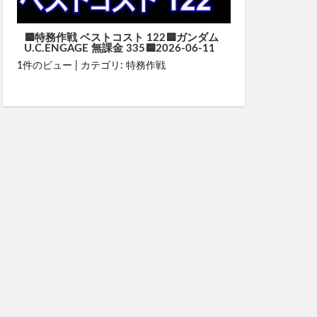
🟦特務作戦 ベストコスト 122🟦ガンダム
U.C.ENGAGE 無課金 335🟦2026-06-11
1件のビュー
|
カテゴリ:
特務作戦