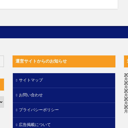
運営サイトからのお知らせ
2
月
サイトマップ
2
月
2
お問い合わせ
月
2
月
2
プライバシーポリシー
月
広告掲載について