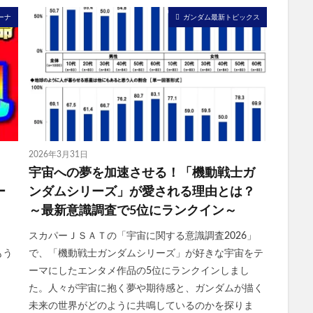
ーナ
ガンダム最新トピックス
2026年3月31日
宇宙への夢を加速させる！「機動戦士ガ
ー
ンダムシリーズ」が愛される理由とは？
～最新意識調査で5位にランクイン～
スカパーＪＳＡＴの「宇宙に関する意識調査2026」
 もう
で、「機動戦士ガンダムシリーズ」が好きな宇宙をテ
ーマにしたエンタメ作品の5位にランクインしまし
た。人々が宇宙に抱く夢や期待感と、ガンダムが描く
未来の世界がどのように共鳴しているのかを探りま