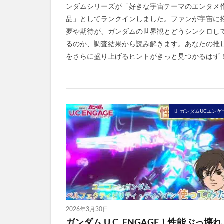
ンダムシリーズが「好きな宇宙テーマのエンタメ
品」としてランクインしました。ファンが宇宙に
夢や期待が、ガンダムの世界観とどうシンクロし
るのか、調査結果から読み解きます。あなたの推
をさらに盛り上げるヒントがきっと見つかるはず
ガンダムUCエンゲ
2026年3月30日
ガンダム U.C. ENGAGE！性能ぶっ壊