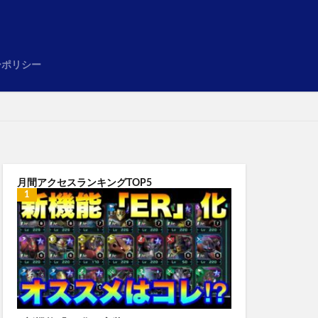
め
ーポリシー
月間アクセスランキングTOP5