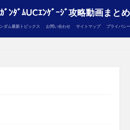
ｶﾞﾝﾀﾞﾑUCｴﾝｹﾞｰｼﾞ攻略動画まと
ンダム最新トピックス
お問い合わせ
サイトマップ
プライバシ