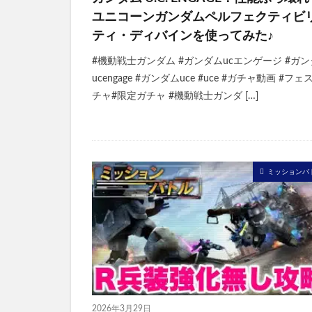
ユニコーンガンダムペルフェクティビ
ティ・ディバインを使ってみた♪
#機動戦士ガンダム #ガンダムucエンゲージ #ガ
ucengage #ガンダムuce #uce #ガチャ動画 #フェ
チャ#限定ガチャ #機動戦士ガンダ […]
ミッションバ
2026年3月29日