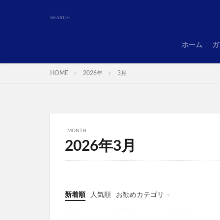
ホーム
ガ
HOME
2026年
3月
MONTH
2026年3月
新着順
人気順
お勧めカテゴリ
ガンダムUCエンゲージ