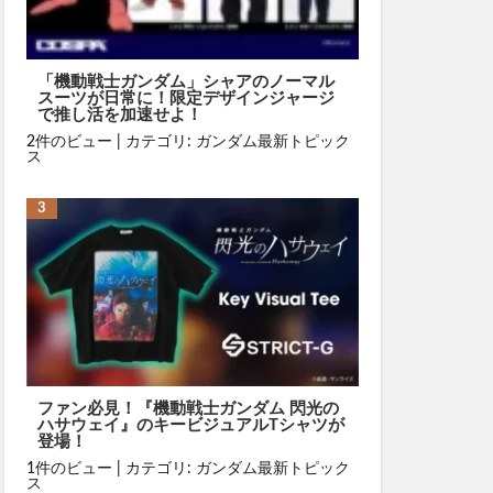
「機動戦士ガンダム」シャアのノーマル
スーツが日常に！限定デザインジャージ
で推し活を加速せよ！
2件のビュー
|
カテゴリ:
ガンダム最新トピック
ス
ファン必見！『機動戦士ガンダム 閃光の
ハサウェイ』のキービジュアルTシャツが
登場！
1件のビュー
|
カテゴリ:
ガンダム最新トピック
ス