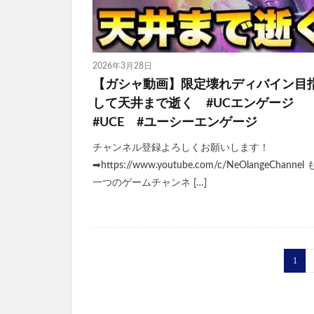
2026年3月28日
【ガシャ動画】限定壊れディバイン目
して天井まで逝く #UCエンゲージ
#UCE #ユーシーエンゲージ
チャンネル登録よろしくお願いします！
➡https://www.youtube.com/c/NeOlangeChannel
一つのゲームチャンネ […]
1