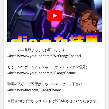
チャンネル登録よろしくお願いします！
➡https://www.youtube.com/c/NeOlangeChannel
もう一つのゲームチャンネル（オレンジファン必見）
➡https://www.youtube.com/c/OlangeChannel
動画の依頼、ご要望はこちらへメッセージ下さい！
➡https://twitter.com/OlangeChannel
※配信の妨げになるコメントは即BANさせていただきます。