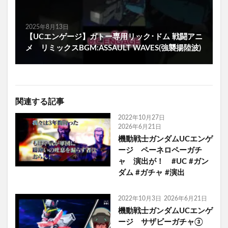
2025年8月13日
【UCエンゲージ】ガトー専用リック･ドム 戦闘アニ
メ リミックスBGM:ASSAULT WAVES(強襲揚陸波)
関連する記事
2022年10月27日
2026年6月21日
機動戦士ガンダムUCエンゲ
ージ ペーネロペーガチ
ャ 演出が！ #UC #ガン
ダム #ガチャ #演出
2022年10月3日
2026年6月21日
機動戦士ガンダムUCエンゲ
ージ サザビーガチャ③