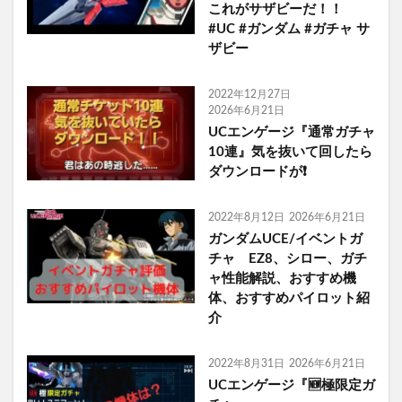
これがサザビーだ！！
#UC #ガンダム #ガチャ サ
ザビー
2022年12月27日
2026年6月21日
UCエンゲージ『通常ガチャ
10連』気を抜いて回したら
ダウンロードが❗
2022年8月12日
2026年6月21日
ガンダムUCE/イベントガ
チャ EZ8、シロー、ガチ
ャ性能解説、おすすめ機
体、おすすめパイロット紹
介
2022年8月31日
2026年6月21日
UCエンゲージ『🆕極限定ガ