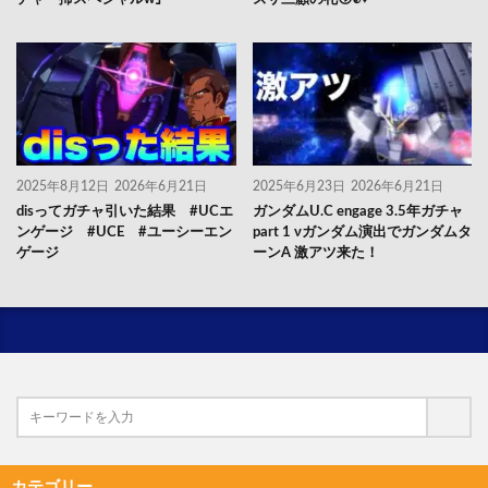
2025年8月12日
2026年6月21日
2025年6月23日
2026年6月21日
disってガチャ引いた結果 #UCエ
ガンダムU.C engage 3.5年ガチャ
ンゲージ #UCE #ユーシーエン
part 1 νガンダム演出でガンダムタ
ゲージ
ーンA 激アツ来た！
カテゴリー