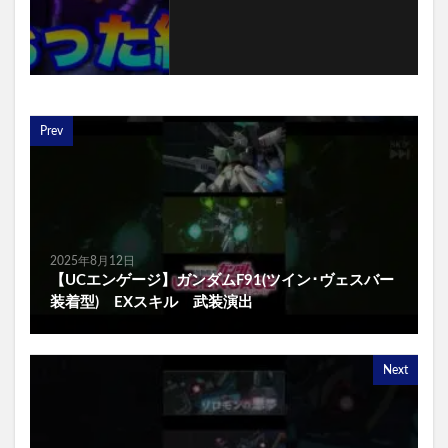
Prev
2025年8月12日
【UCエンゲージ】ガンダムF91(ツイン･ヴェスバー
装着型) EXスキル 武装演出
Next