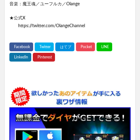
音楽：魔王魂／ユーフルカ／Olange
★公式X
https://twitter.com/OlangeChannel