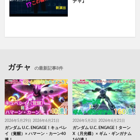
チャ』
ガチャ
の最新記事8件
2026年5月29日
2026年6月21日
2026年5月2日
2026年6月21日
ガンダム U.C. ENGAGE！キュベレ
ガンダム U.C. ENGAGE！ターン
イ（覚醒）× ハマーン・カーン40
X（月光蝶）× ギム・ギンガナム
連！
160連！