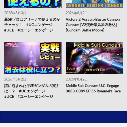
2026年8月3日
2026年8月2日
新SRゾロはアリーナで使えるのか
Victory 2 Assault-Buster Cannon
チェック！ #UCエンゲージ
Gundam [V2突击暴风加农敢达]
#UCE #ユーシーエンゲージ
[Gundam Battle Mobile]
2026年8月2日
2026年8月2日
謎に包まれた半壊ガンダムの実力
Mobile Suit Gundam U.C. Engage
は！？ #UCエンゲージ
0083-0089 EP 36 Rommel’s Face
#UCE #ユーシーエンゲージ