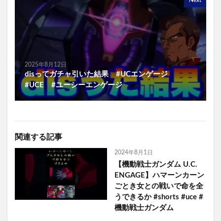
Next
2025年8月12日
disってガチャ引いた結果 #UCエンゲージ
#UCE #ユーシーエンゲージ
関連する記事
2024年8月1日
【機動戦士ガンダム U.C.
ENGAGE】ハマーンカーン
ごとき女との戦いで命を全
うできるか #shorts #uce #
機動戦士ガンダム