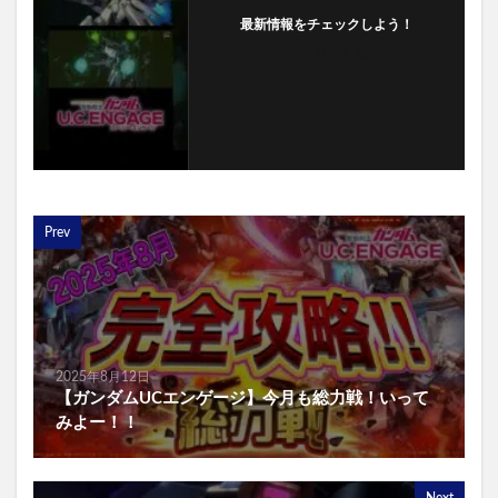
最新情報をチェックしよう！
フォローする
Prev
2025年8月12日
【ガンダムUCエンゲージ】今月も総力戦！いって
みよー！！