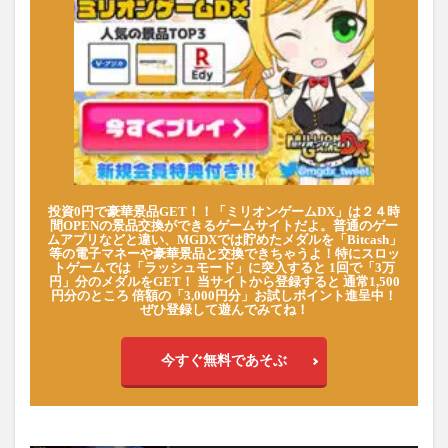
投資0円で豪華景品GET！！「ミリオンゲームDX」は２４時
間OPENの景品交換ができるゲームサイトだよ。普通のゲー
ムアプリなどと違い、MGDXでは貯めたメダルを「Bitcash」
等の電子マネーや豪華景品と交換できちゃうよ！特にスロッ
トゲームでは「ラッシュモード」に突入すると 1回で「3万
円」分のメダルをGET！ 当サイトから登録すると 通常1,500
円分のところ 倍額の「3,000円分」お試しポイント進呈中！
ぜひ登録して遊んでみてね！
今すぐ無料であそぶ