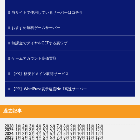
当サイトで使用しているサーバーはコチラ
おすすめ無料ゲームサーバー
無課金でダイヤをGETする裏ワザ
ゲームアカウント高価買取
【PR】格安ドメイン取得サービス
【PR】WordPress表示速度No.1高速サーバー
過去記事
2026
:
1月
2月
3月
4月
5月
6月
7月
8月
9月
10月
11月
12月
2025
:
1月
2月
3月
4月
5月
6月
7月
8月
9月
10月
11月
12月
2024
:
1月
2月
3月
4月
5月
6月
7月
8月
9月
10月
11月
12月
2023
:
1月
2月
3月
4月
5月
6月
7月
8月
9月
10月
11月
12月