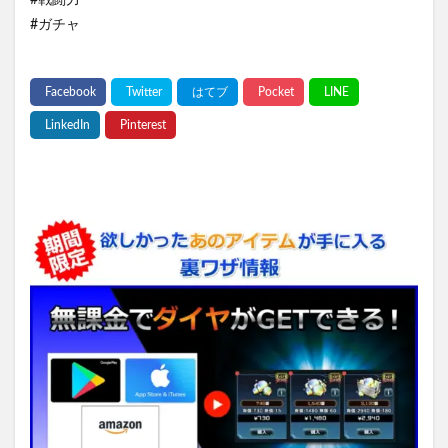
#戦闘力
#ガチャ