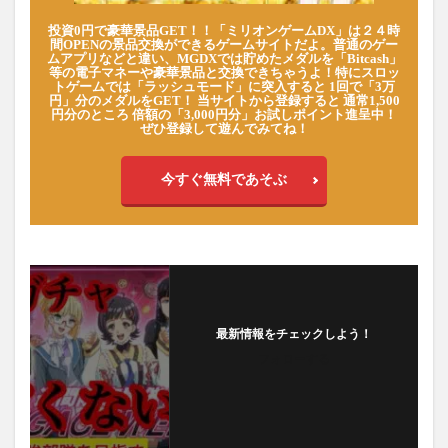
投資0円で豪華景品GET！！「ミリオンゲームDX」は２４時
間OPENの景品交換ができるゲームサイトだよ。普通のゲー
ムアプリなどと違い、MGDXでは貯めたメダルを「Bitcash」
等の電子マネーや豪華景品と交換できちゃうよ！特にスロッ
トゲームでは「ラッシュモード」に突入すると 1回で「3万
円」分のメダルをGET！ 当サイトから登録すると 通常1,500
円分のところ 倍額の「3,000円分」お試しポイント進呈中！
ぜひ登録して遊んでみてね！
今すぐ無料であそぶ
最新情報をチェックしよう！
フォローする