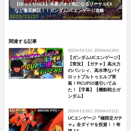
【ゆっくりUCE】木星ジオ！気になるリーサルEX
など徹底解説！！ガンダムUCエンゲージ攻略
関連する記事
2022年5月12日
2026年6月24日
【ガンダムUCエンゲージ】
【実況】【ガチャ】高火力
のバンシィ、高水準なパイ
ロットプルトゥエルブ実
装！PICUP50連引いてみ
た！【字幕】【機動戦士ガ
ンダム】
2026年1月16日
2026年6月21日
UCエンゲージ『極限定ガチ
ャ』全ダイヤを投資！！奇