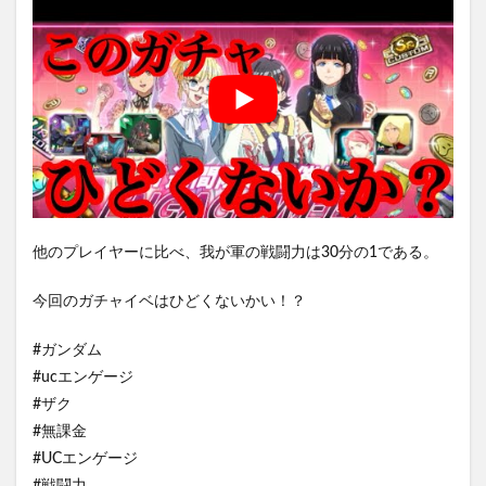
他のプレイヤーに比べ、我が軍の戦闘力は30分の1である。
今回のガチャイベはひどくないかい！？
#ガンダム
#ucエンゲージ
#ザク
#無課金
#UCエンゲージ