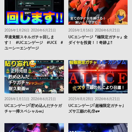
2026年1月26日
2026年6月21日
2026年1月16日
2026年6月21日
早速覚醒スキルガチャ回しま
UCエンゲージ『極限定ガチャ』全
す！ #UCエンゲージ #UCE #
ダイヤを投資！！奇跡よ‼️
ユーシーエンゲージ
2026年1月11日
2026年6月21日
2025年8月28日
2026年6月21日
UCエンゲージ｢貯め込んだチケガ
UCエンゲージ｢超極限定ガチャ｣
チャ一掃スペシャルw｣
ズサ三顧の礼😚✊♥️