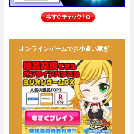
オンラインゲームでお小遣い稼ぎ！