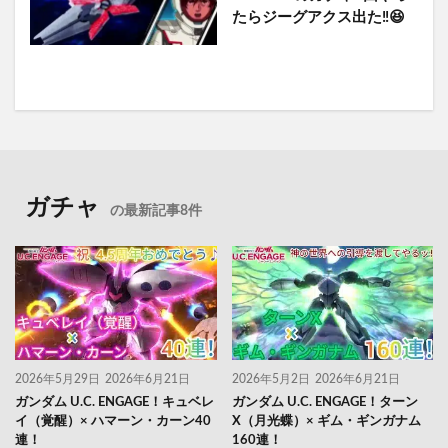
たらジーグアクス出た‼️😆
ガチャ
の最新記事8件
2026年5月29日
2026年6月21日
2026年5月2日
2026年6月21日
ガンダム U.C. ENGAGE！キュベレ
ガンダム U.C. ENGAGE！ターン
イ（覚醒）× ハマーン・カーン40
X（月光蝶）× ギム・ギンガナム
連！
160連！