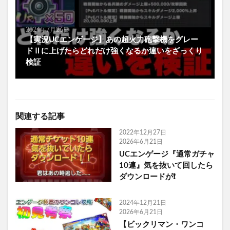
2024年7月26日
【実況UCエンゲージ】あの超火力砲撃機をグレー
ドⅡに上げたらどれだけ強くなるか違いをざっくり
検証
関連する記事
2022年12月27日
2026年6月21日
UCエンゲージ『通常ガチャ
10連』気を抜いて回したら
ダウンロードが❗
2024年12月21日
2026年6月21日
【ビックリマン・ワンコ