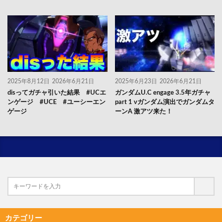
2025年8月12日
2026年6月21日
2025年6月23日
2026年6月21日
disってガチャ引いた結果 #UCエ
ガンダムU.C engage 3.5年ガチャ
ンゲージ #UCE #ユーシーエン
part 1 νガンダム演出でガンダムタ
ゲージ
ーンA 激アツ来た！
カテゴリー