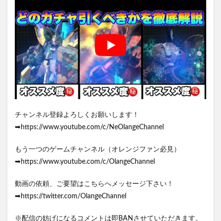
チャンネル登録よろしくお願いします！
➡https://www.youtube.com/c/NeOlangeChannel
もう一つのゲームチャンネル（オレンジファン必見）
➡https://www.youtube.com/c/OlangeChannel
動画の依頼、ご要望はこちらへメッセージ下さい！
➡https://twitter.com/OlangeChannel
※配信の妨げになるコメントは即BANさせていただきます。