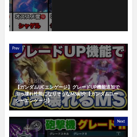
Prev
2024年7月25日
【ガンダムUCエンゲージ】グレードUP機能追加で
ぶっ壊れ性能になりそうなMS紹介【ガンダムユー
シーエンゲージ】
Next