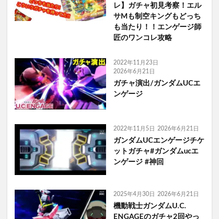
レ】ガチャ初見考察！エル
サMも制空キングもどっち
も当たり！！エンゲージ師
匠のワンコレ攻略
2022年11月23日
2026年6月21日
ガチャ演出/ガンダムUCエ
ンゲージ
2022年11月5日
2026年6月21日
ガンダムUCエンゲージチケ
ットガチャ#ガンダムucエ
ンゲージ #神回
2025年4月30日
2026年6月21日
機動戦士ガンダムU.C.
ENGAGEのガチャ2回やっ