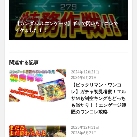
2025年3月2日
【ガンダムUCエンゲージ】ギリで閃いた！コレで
イケました！！
関連する記事
2024年12月21日
2026年6月21日
【ビックリマン・ワンコ
レ】ガチャ初見考察！エル
サMも制空キングもどっち
も当たり！！エンゲージ師
匠のワンコレ攻略
2023年12月31日
2026年6月21日