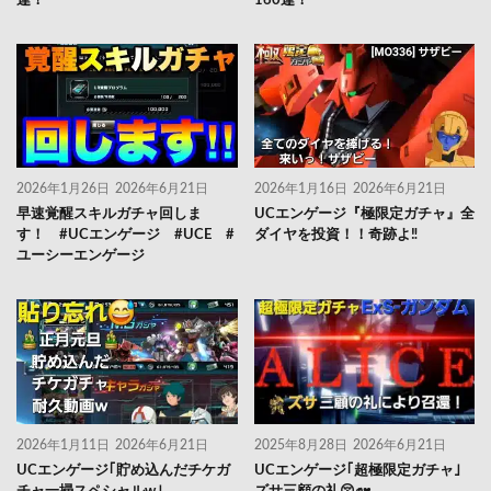
連！
160連！
2026年1月26日
2026年6月21日
2026年1月16日
2026年6月21日
早速覚醒スキルガチャ回しま
UCエンゲージ『極限定ガチャ』全
す！ #UCエンゲージ #UCE #
ダイヤを投資！！奇跡よ‼️
ユーシーエンゲージ
2026年1月11日
2026年6月21日
2025年8月28日
2026年6月21日
UCエンゲージ｢貯め込んだチケガ
UCエンゲージ｢超極限定ガチャ｣