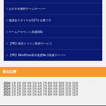
おすすめ無料ゲームサーバー
無課金でダイヤをGETする裏ワザ
ゲームアカウント高価買取
【PR】格安ドメイン取得サービス
【PR】WordPress表示速度No.1高速サーバー
過去記事
2026
:
1月
2月
3月
4月
5月
6月
7月
8月
9月
10月
11月
12月
2025
:
1月
2月
3月
4月
5月
6月
7月
8月
9月
10月
11月
12月
2024
:
1月
2月
3月
4月
5月
6月
7月
8月
9月
10月
11月
12月
2023
:
1月
2月
3月
4月
5月
6月
7月
8月
9月
10月
11月
12月
2022
:
1月
2月
3月
4月
5月
6月
7月
8月
9月
10月
11月
12月