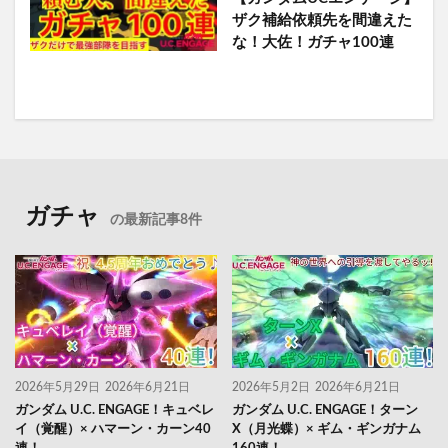
ザク補給依頼先を間違えた
な！大佐！ガチャ100連
ガチャ
の最新記事8件
2026年5月29日
2026年6月21日
2026年5月2日
2026年6月21日
ガンダム U.C. ENGAGE！キュベレ
ガンダム U.C. ENGAGE！ターン
イ（覚醒）× ハマーン・カーン40
X（月光蝶）× ギム・ギンガナム