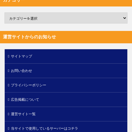
カテゴリー
運営サイトからのお知らせ
サイトマップ
お問い合わせ
プライバシーポリシー
広告掲載について
運営サイト一覧
当サイトで使用しているサーバーはコチラ