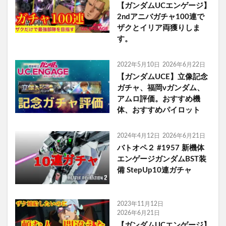
【ガンダムUCエンゲージ】
2ndアニバガチャ100連で
ザクとイリア両獲りしま
す。
2022年5月10日
2026年6月22日
【ガンダムUCE】立像記念
ガチャ、福岡νガンダム、
アムロ評価。おすすめ機
体、おすすめパイロット
2024年4月12日
2026年6月21日
バトオペ２ #1957 新機体
エンゲージガンダムBST装
備 StepUp10連ガチャ
2023年11月12日
2026年6月21日
【ガンダムUCエンゲージ】