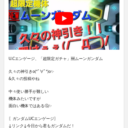
U.Cエンゲージ、「超限定ガチャ」🆕ムーンガンダム
久々の神引きo(*ﾟ∀ﾟ*)o✨
&久々の投稿やね
中々使い勝手が難しい
機体みたいですが
面白い機体ではある🤔✨
〖ガンダムUCエンゲージ〗
↓リンク↓今日から君もガンダムだ！