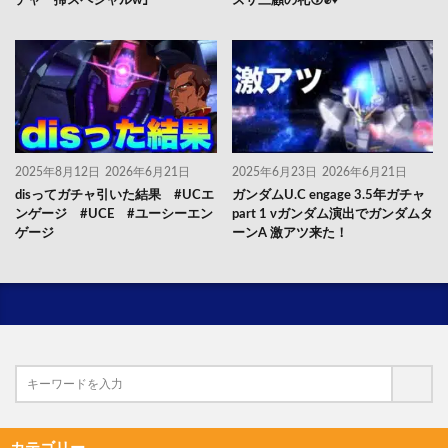
チャ一掃スペシャルw｣
ズサ三顧の礼😚✊♥️
2025年8月12日
2026年6月21日
2025年6月23日
2026年6月21日
disってガチャ引いた結果 #UCエ
ガンダムU.C engage 3.5年ガチャ
ンゲージ #UCE #ユーシーエン
part 1 νガンダム演出でガンダムタ
ゲージ
ーンA 激アツ来た！