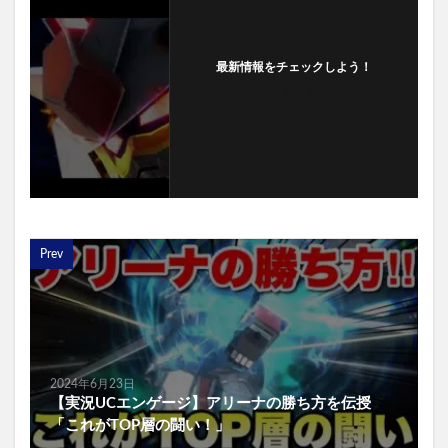
最新情報をチェックしよう！
フォローする
Prev
2024年6月23日
【実況UCエンゲージ】アリーナの勝ち方を伝授
「これがTOP層の闘い！」