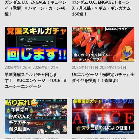
ガンダム U.C. ENGAGE！キュベレ
ガンダム U.C. ENGAGE！ターン
イ（覚醒）× ハマーン・カーン40
X（月光蝶）× ギム・ギンガナム
連！
160連！
2026年1月26日
2026年6月21日
2026年1月16日
2026年6月21日
早速覚醒スキルガチャ回しま
UCエンゲージ『極限定ガチャ』全
す！ #UCエンゲージ #UCE #
ダイヤを投資！！奇跡よ‼️
ユーシーエンゲージ