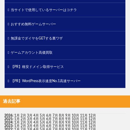
当サイトで使用しているサーバーはコチラ
おすすめ無料ゲームサーバー
無課金でダイヤをGETする裏ワザ
ゲームアカウント高価買取
【PR】格安ドメイン取得サービス
【PR】WordPress表示速度No.1高速サーバー
過去記事
2026
:
1月
2月
3月
4月
5月
6月
7月
8月
9月
10月
11月
12月
2025
:
1月
2月
3月
4月
5月
6月
7月
8月
9月
10月
11月
12月
2024
:
1月
2月
3月
4月
5月
6月
7月
8月
9月
10月
11月
12月
2023
:
1月
2月
3月
4月
5月
6月
7月
8月
9月
10月
11月
12月
2022
:
1月
2月
3月
4月
5月
6月
7月
8月
9月
10月
11月
12月