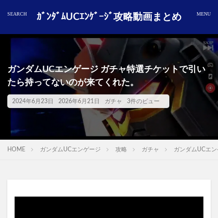
ｶﾞﾝﾀﾞﾑUCｴﾝｹﾞｰｼﾞ攻略動画まとめ
ガンダムUCエンゲージ ガチャ特選チケットで引い
たら持ってないのが来てくれた。
2024年6月23日
2026年6月21日
ガチャ
3件のビュー
HOME
ガンダムUCエンゲージ
攻略
ガチャ
ガンダムUCエ