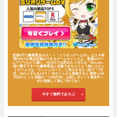
投資0円で豪華景品GET！！「ミリオンゲームDX」は２４時
間OPENの景品交換ができるゲームサイトだよ。普通のゲー
ムアプリなどと違い、MGDXでは貯めたメダルを「Bitcash」
等の電子マネーや豪華景品と交換できちゃうよ！特にスロッ
トゲームでは「ラッシュモード」に突入すると 1回で「3万
円」分のメダルをGET！ 当サイトから登録すると 通常1,500
円分のところ 倍額の「3,000円分」お試しポイント進呈中！
ぜひ登録して遊んでみてね！
今すぐ無料であそぶ