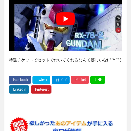
特選チケットでセットで付いてくれるなんて嬉しいな( *´꒳`* )