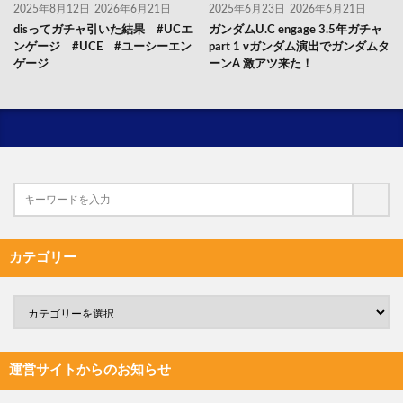
2025年8月12日
2026年6月21日
2025年6月23日
2026年6月21日
disってガチャ引いた結果 #UCエ
ガンダムU.C engage 3.5年ガチャ
ンゲージ #UCE #ユーシーエン
part 1 νガンダム演出でガンダムタ
ゲージ
ーンA 激アツ来た！
カテゴリー
運営サイトからのお知らせ