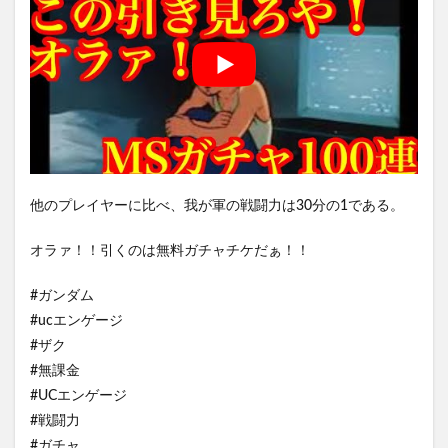
他のプレイヤーに比べ、我が軍の戦闘力は30分の1である。
オラァ！！引くのは無料ガチャチケだぁ！！
#ガンダム
#ucエンゲージ
#ザク
#無課金
#UCエンゲージ
#戦闘力
#ガチャ