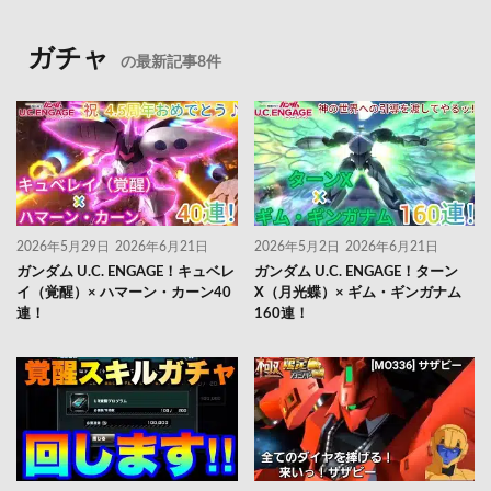
ガチャ
の最新記事8件
2026年5月29日
2026年6月21日
2026年5月2日
2026年6月21日
ガンダム U.C. ENGAGE！キュベレ
ガンダム U.C. ENGAGE！ターン
イ（覚醒）× ハマーン・カーン40
X（月光蝶）× ギム・ギンガナム
連！
160連！