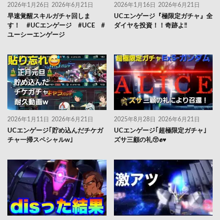
2026年1月26日
2026年6月21日
2026年1月16日
2026年6月21日
早速覚醒スキルガチャ回しま
UCエンゲージ『極限定ガチャ』全
す！ #UCエンゲージ #UCE #
ダイヤを投資！！奇跡よ‼️
ユーシーエンゲージ
2026年1月11日
2026年6月21日
2025年8月28日
2026年6月21日
UCエンゲージ｢貯め込んだチケガ
UCエンゲージ｢超極限定ガチャ｣
チャ一掃スペシャルw｣
ズサ三顧の礼😚✊♥️