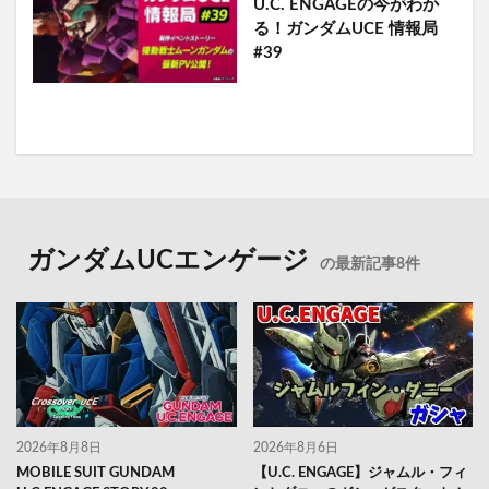
U.C. ENGAGEの今がわか
る！ガンダムUCE 情報局
#39
ガンダムUCエンゲージ
の最新記事8件
2026年8月8日
2026年8月6日
MOBILE SUIT GUNDAM
【U.C. ENGAGE】ジャムル・フィ