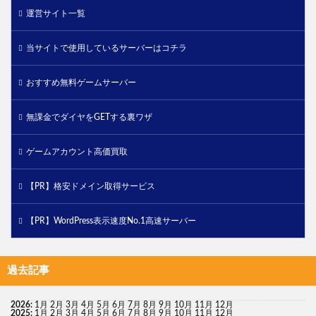
運営サイト一覧
当サイトで使用しているサーバーはコチラ
おすすめ無料ゲームサーバー
無課金でダイヤをGETする裏ワザ
ゲームアカウント高価買取
【PR】格安ドメイン取得サービス
【PR】WordPress表示速度No.1高速サーバー
過去記事
2026
:
1月
2月
3月
4月
5月
6月
7月
8月
9月
10月
11月
12月
2025
:
1月
2月
3月
4月
5月
6月
7月
8月
9月
10月
11月
12月