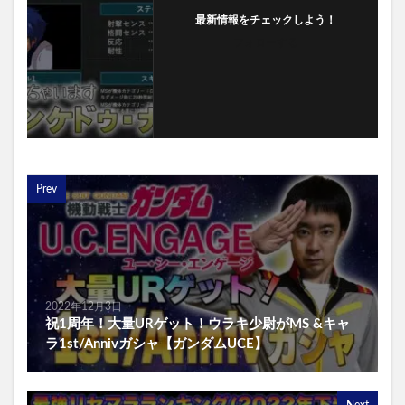
最新情報をチェックしよう！
フォローする
Prev
2022年12月3日
祝1周年！大量URゲット！ウラキ少尉がMS &キャ
ラ1st/Annivガシャ【ガンダムUCE】