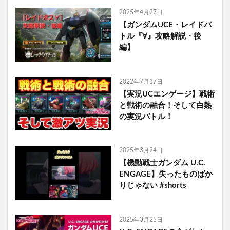
2025年4月27日
【ガンダムUCE・レイドバ
トル『∀』攻略解説・後
編】
2022年7月17日
【実況UCエンゲージ】戦術
と戦術の融合！そして白熱
の実況バトル！
2025年3月24日
【機動戦士ガンダム U.C.
ENGAGE】失ったものばか
りじゃない #shorts
2025年3月25日