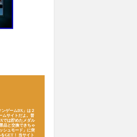
オンゲームDX」は２
ゲームサイトだよ。普
DXでは貯めたメダル
豪華景品と交換できちゃ
ッシュモード」に突
をGET！ 当サイト