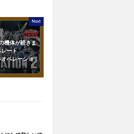
Next
ジの機体が続きま
ペレート
ルオペレーショ