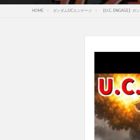
HOME
ガンダムUCエンゲージ
【U.C. ENGAGE