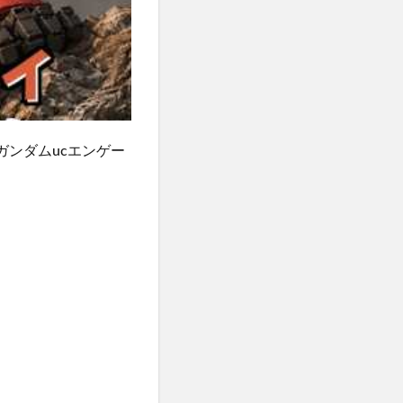
#ガンダムucエンゲー