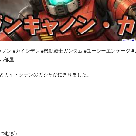
ガンキャノン #カイシデン #機動戦士ガンダム #ユーシーエンゲージ 
のお部屋
とカイ・シデンのガシャが始まりました。
部つむぎ）