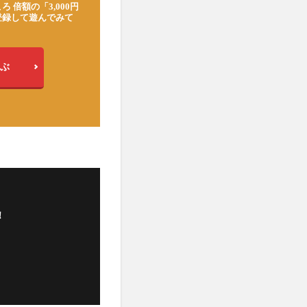
ろ 倍額の「3,000円
登録して遊んでみて
ぶ
！