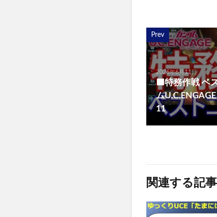
Prev
2026年6月11日
🟦特務作戦 ベス
ムU.C.ENGAGE
11
関連する記事