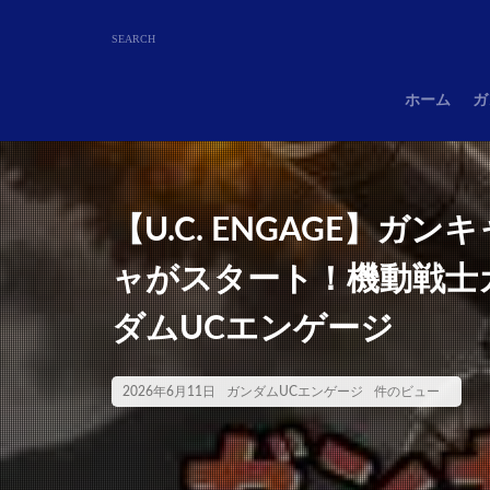
ホーム
ガ
【U.C. ENGAGE】
ャがスタート！機動戦士ガンダ
ダムUCエンゲージ
2026年6月11日
ガンダムUCエンゲージ
件のビュー