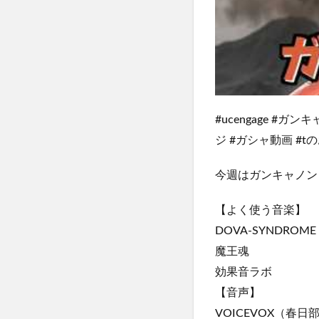
#ucengage #
ジ #ガシャ動画 #t
今週はガンキャノン
【よく使う音楽】
DOVA-SYNDROME
魔王魂
効果音ラボ
【音声】
VOICEVOX（春日