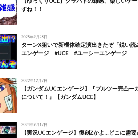
【ゆっくりUCE】クラバトの雑感。楽しいゲ
すね！！
2025年9月28日
ターンX狙いで新機体確定演出きたぞ「鋭い読み
エンゲージ #UCE #ユーシーエンゲージ
2022年12月7日
【ガンダムUCエンゲージ】『プルツー完凸ーガ
について！』【ガンダムUCE】
2024年9月17日
【実況UCエンゲージ】復刻Zかよ…どこに需要