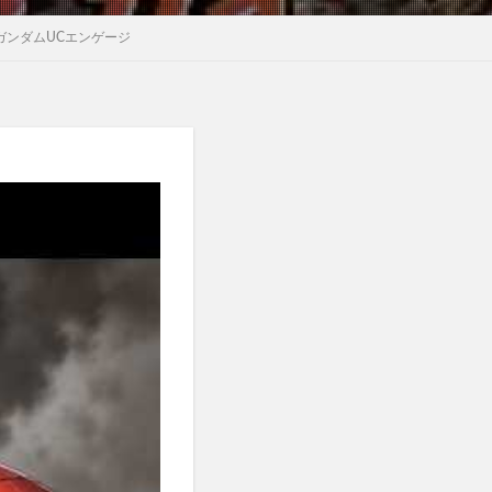
 #ガンダムUCエンゲージ