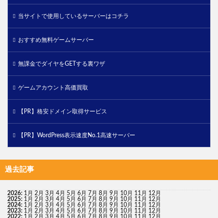
当サイトで使用しているサーバーはコチラ
おすすめ無料ゲームサーバー
無課金でダイヤをGETする裏ワザ
ゲームアカウント高価買取
【PR】格安ドメイン取得サービス
【PR】WordPress表示速度No.1高速サーバー
過去記事
2026
:
1月
2月
3月
4月
5月
6月
7月
8月
9月
10月
11月
12月
2025
:
1月
2月
3月
4月
5月
6月
7月
8月
9月
10月
11月
12月
2024
:
1月
2月
3月
4月
5月
6月
7月
8月
9月
10月
11月
12月
2023
:
1月
2月
3月
4月
5月
6月
7月
8月
9月
10月
11月
12月
2022
:
1月
2月
3月
4月
5月
6月
7月
8月
9月
10月
11月
12月