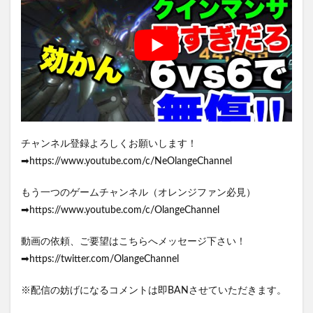
チャンネル登録よろしくお願いします！
➡https://www.youtube.com/c/NeOlangeChannel
もう一つのゲームチャンネル（オレンジファン必見）
➡https://www.youtube.com/c/OlangeChannel
動画の依頼、ご要望はこちらへメッセージ下さい！
➡https://twitter.com/OlangeChannel
※配信の妨げになるコメントは即BANさせていただきます。