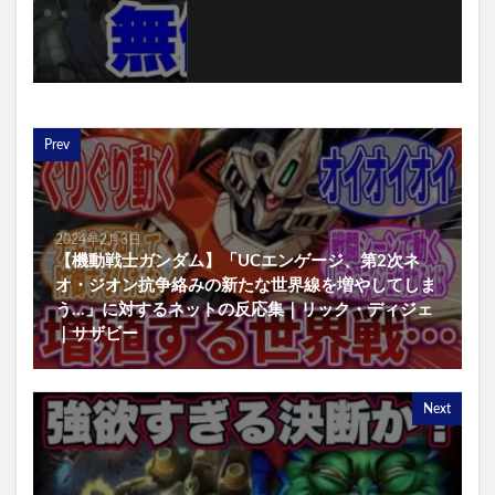
Prev
2024年2月3日
【機動戦士ガンダム】「UCエンゲージ、第2次ネ
オ・ジオン抗争絡みの新たな世界線を増やしてしま
う…」に対するネットの反応集｜リック・ディジェ
｜サザビー
Next