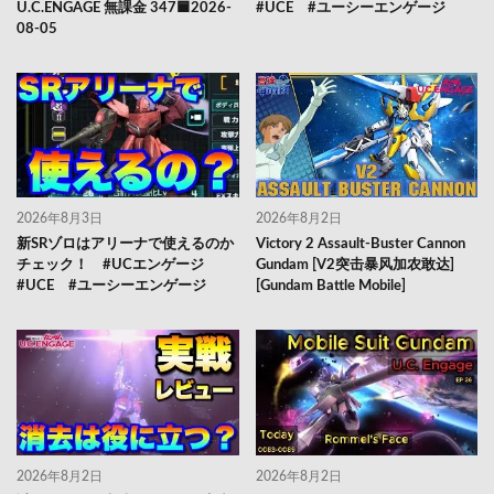
U.C.ENGAGE 無課金 347🟦2026-
#UCE #ユーシーエンゲージ
08-05
2026年8月3日
2026年8月2日
新SRゾロはアリーナで使えるのか
Victory 2 Assault-Buster Cannon
チェック！ #UCエンゲージ
Gundam [V2突击暴风加农敢达]
#UCE #ユーシーエンゲージ
[Gundam Battle Mobile]
2026年8月2日
2026年8月2日