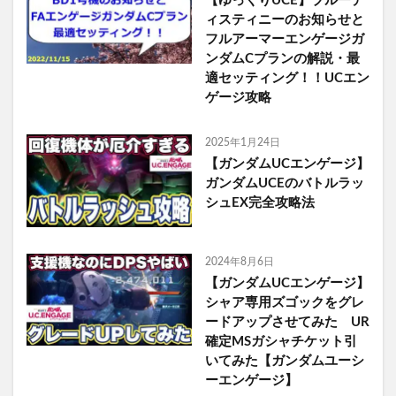
【ゆっくりUCE】ブルーデ
ィスティニーのお知らせと
フルアーマーエンゲージガ
ンダムCプランの解説・最
適セッティング！！UCエン
ゲージ攻略
2025年1月24日
【ガンダムUCエンゲージ】
ガンダムUCEのバトルラッ
シュEX完全攻略法
2024年8月6日
【ガンダムUCエンゲージ】
シャア専用ズゴックをグレ
ードアップさせてみた UR
確定MSガシャチケット引
いてみた【ガンダムユーシ
ーエンゲージ】