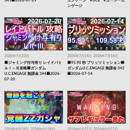
345🟦2026-07-29
エンゲージ #UCE #ユーシーエ
ンゲージ
2026年7月20日
2026年7月14日
2026年7月14日
🟦ジャミング付与有り レイドバト
🟦95.90 秒 ブリッツミッション🟦
ルⅠ～Ⅲ攻略🟦ガンダム
ガンダムU.C.ENGAGE 無課金 342
U.C.ENGAGE 無課金 344🟦2026-
🟦2026-07-14
07-20
2026年6月28日
2026年6月29日
2026年6月21日
2026年6月21日