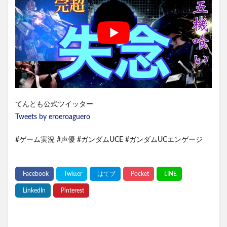
てんとも公式ツイッター
Tweets by eroeroaguero
#ゲーム実況 #声優 #ガンダムUCE #ガンダムUCエンゲージ