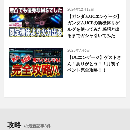
2024年12月12日
【ガンダムUCエンゲージ】
ガンダムUCEの新機体リゲ
ルグを使ってみた感想と出
るまでガシャ引いてみた
2025年7月6日
【UCエンゲージ】ゲストさ
ん！ありがとう！！月初イ
ベント完全攻略！！
攻略
の最新記事8件