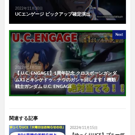
2022年11月30日
UCエンゲージ ピックアップ確定演出
Next
2022年12月1日
【 U.C. ENGAGE】1周年記念 クロスボーンガンダ
ムX1とキンケドゥ・ナウのガシャ回します！機動
戦士ガンダム U.C. ENGAGE
関連する記事
2022年11月15日