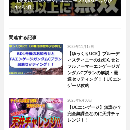
【実況UCエンゲージ】ユニコーンの無双っぷりが
ヤバい件
関連する記事
2022年11月15日
【ゆっくりUCE】ブルーデ
ィスティニーのお知らせと
フルアーマーエンゲージガ
ンダムCプランの解説・最
適セッティング！！UCエン
ゲージ攻略
2025年6月30日
【UCエンゲージ】無謀か？
完全無課金なのに天井チャ
レンジ！！