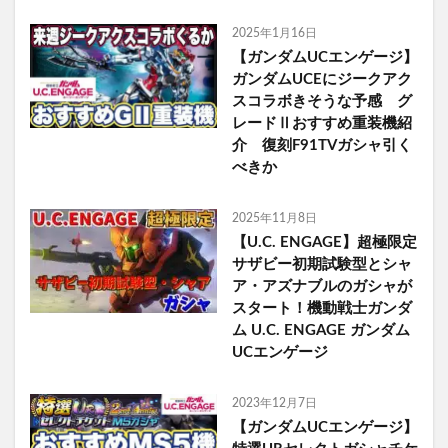
2025年1月16日
【ガンダムUCエンゲージ】
ガンダムUCEにジークアク
スコラボきそうな予感 グ
レードⅡおすすめ重装機紹
介 復刻F91TVガシャ引く
べきか
2025年11月8日
【U.C. ENGAGE】超極限定
サザビー初期試験型とシャ
ア・アズナブルのガシャが
スタート！機動戦士ガンダ
ム U.C. ENGAGE ガンダム
UCエンゲージ
2023年12月7日
【ガンダムUCエンゲージ】