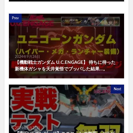
Prev
2024年9月26日
【機動戦士ガンダム U.C.ENGAGE】 待ちに待った
新機体ガシャを天井覚悟でブッパした結果…。
Next
2024年9月27日