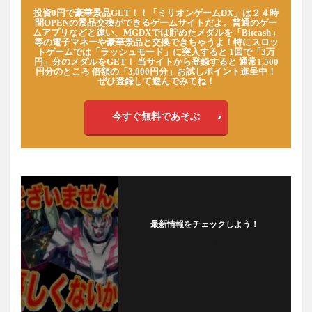
投資0円で豪華景品GET！！「ミリオンゲームDX」は２４時
間OPENの景品交換ができるゲームサイトだよ。普通のゲー
ムアプリなどと違い、MGDXでは貯めたメダルを「Bitcash」
等の電子マネーや豪華景品と交換できちゃうよ！特にスロッ
トゲームでは「ラッシュモード」に突入すると 1回で「3万
円」分のメダルをGET！ 当サイトから登録すると 通常1,500
円分のところ 倍額の「3,000円分」お試しポイント進呈中！
ぜひ登録して遊んでみてね！
今すぐ無料であそぶ
最新情報をチェックしよう！
フォローする