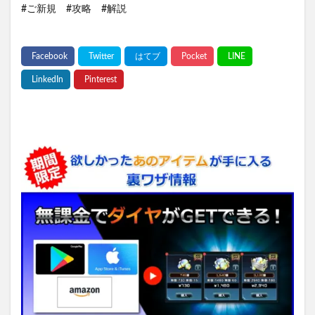
#ご新規 #攻略 #解説