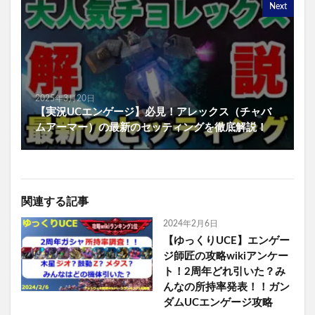
Next
2025年3月20日
【実況UCエンゲージ】必見！アレックス（チャバ
ムアーマー）の最新のセッティングを徹底解説！
関連する記事
2024年2月6日
【ゆっくりUCE】エンゲー
ジ師匠の攻略wikiアンケー
ト！2周年どれ引いた？み
んなの所持率発表！！ガン
ダムUCエンゲージ攻略