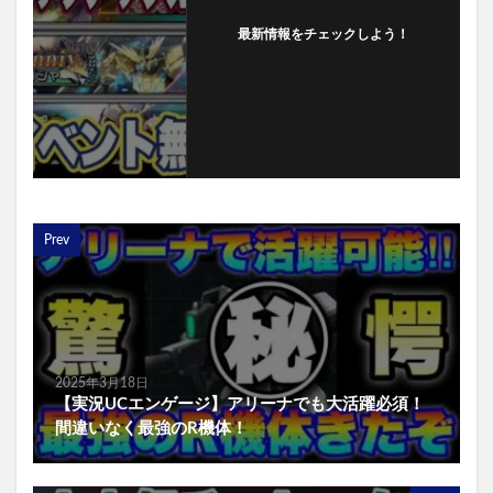
最新情報をチェックしよう！
フォローする
Prev
2025年3月18日
【実況UCエンゲージ】アリーナでも大活躍必須！
間違いなく最強のR機体！