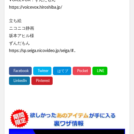
VOICEVOX：ずんだもん
https://voicevox.hiroshiba.jp/
立ち絵
ニコニコ静画
坂本アヒル様
ずんだもん
https://sp.seiga.nicovideo.jp/seiga/#..