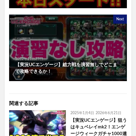
Next
2022年11月23日
【実況UCエンゲージ】総力戦を演習無しでどこま
で攻略できるか！
関連する記事
2025年1月4日
2026年6月21日
【実況UCエンゲージ】狙う
はキュベレイmk2！エンゲ
ージウィークガチャ1000連