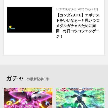
2022年4月14日
2026年6月21日
【ガンダムUCE】エボテス
トをいいなぁーと思いつつ
メダルガチャのために周
回 毎日コツコツエンゲー
ジ！
ガチャ
の最新記事8件