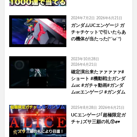
2024年7月2日
2026年6月21日
ガンダムUCエンゲージ ガ
チャチケットで引いたらあ
の機体が当たった(*´ω`*)
2023年10月28日
2026年6月21日
確定演出来たァァァァァ#
ショート #機動戦士ガンダ
ムuc #ガチャ動画#ガンダ
ムucエンゲージ #ガンダム
2025年8月28日
2026年6月21日
UCエンゲージ｢超極限定ガ
チャ｣ズサ三顧の礼😚✊♥️