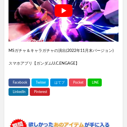
MSガチャ＆キャラガチャの演出(2022年11月末バージョン)
スマホアプリ【ガンダムU.C.ENGAGE】