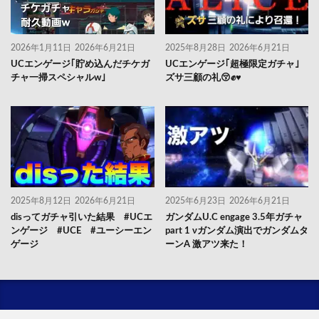
2026年1月11日
2026年6月21日
2025年8月28日
2026年6月21日
UCエンゲージ｢貯め込んだチケガ
UCエンゲージ｢超極限定ガチャ｣
チャ一掃スペシャルw｣
ズサ三顧の礼😚✊♥️
2025年8月12日
2026年6月21日
2025年6月23日
2026年6月21日
disってガチャ引いた結果 #UCエ
ガンダムU.C engage 3.5年ガチャ
ンゲージ #UCE #ユーシーエン
part 1 νガンダム演出でガンダムタ
ゲージ
ーンA 激アツ来た！