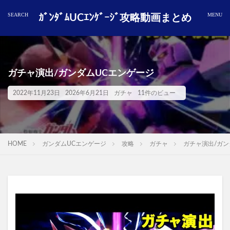
ｶﾞﾝﾀﾞﾑUCｴﾝｹﾞｰｼﾞ攻略動画まとめ
ガチャ演出/ガンダムUCエンゲージ
2022年11月23日
2026年6月21日
ガチャ
11件のビュー
HOME
ガンダムUCエンゲージ
攻略
ガチャ
ガチャ演出/ガン