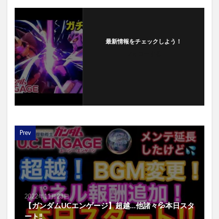
最新情報をチェックしよう！
フォローする
Prev
2022年11月23日
【ガンダムUCエンゲージ】超越…他諸々💦本日スタ
ート‼️