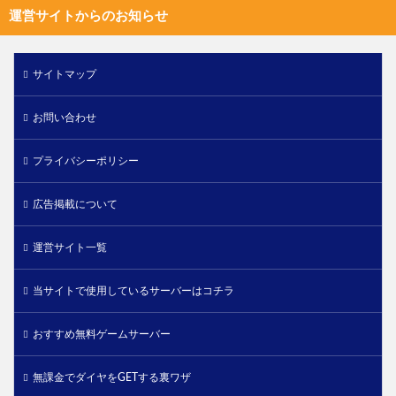
運営サイトからのお知らせ
サイトマップ
お問い合わせ
プライバシーポリシー
広告掲載について
運営サイト一覧
当サイトで使用しているサーバーはコチラ
おすすめ無料ゲームサーバー
無課金でダイヤをGETする裏ワザ