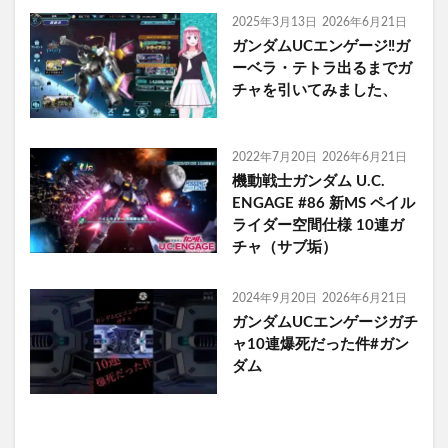
2025年3月13日
2026年6月21日
ガンダムUCエンゲージ‼️ガ
ーベラ・テトラ出るまでガ
チャを引いてみました、
2022年7月20日
2026年6月21日
機動戦士ガンダム U.C.
ENGAGE #86 新MS ペイル
ライダー空間仕様 10連ガ
チャ（サブ垢）
2024年9月20日
2026年6月21日
ガンダムUCエンゲージガチ
ャ10連爆死だった件#ガン
ダム