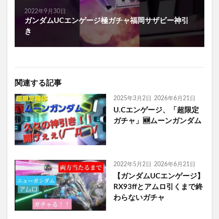
2022年9月30日
ガンダムUCエンゲージ極ガチャ福岡サザビー神引
き
関連する記事
2025年3月2日
2026年6月21日
U.Cエンゲージ、「超限定
ガチャ」🆕ムーンガンダム
2022年5月2日
2026年6月21日
【ガンダムUCエンゲージ】
RX93ffとアムロ引くまで終
わらないガチャ