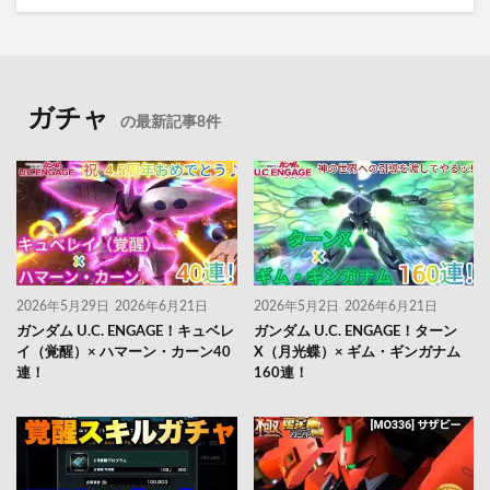
ガチャ
の最新記事8件
2026年5月29日
2026年6月21日
2026年5月2日
2026年6月21日
ガンダム U.C. ENGAGE！キュベレ
ガンダム U.C. ENGAGE！ターン
イ（覚醒）× ハマーン・カーン40
X（月光蝶）× ギム・ギンガナム
連！
160連！