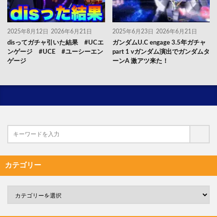
2025年8月12日
2026年6月21日
2025年6月23日
2026年6月21日
disってガチャ引いた結果 #UCエ
ガンダムU.C engage 3.5年ガチャ
ンゲージ #UCE #ユーシーエン
part 1 νガンダム演出でガンダムタ
ゲージ
ーンA 激アツ来た！
カテゴリー