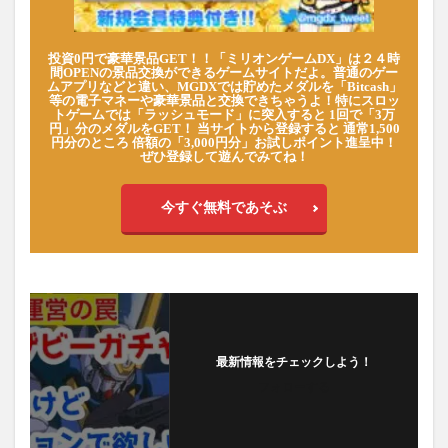
投資0円で豪華景品GET！！「ミリオンゲームDX」は２４時
間OPENの景品交換ができるゲームサイトだよ。普通のゲー
ムアプリなどと違い、MGDXでは貯めたメダルを「Bitcash」
等の電子マネーや豪華景品と交換できちゃうよ！特にスロッ
トゲームでは「ラッシュモード」に突入すると 1回で「3万
円」分のメダルをGET！ 当サイトから登録すると 通常1,500
円分のところ 倍額の「3,000円分」お試しポイント進呈中！
ぜひ登録して遊んでみてね！
今すぐ無料であそぶ
最新情報をチェックしよう！
フォローする