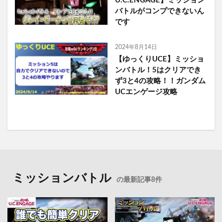
U.C.ENGAGE】ミッション
バトルがコンプできないん
です
2024年8月14日
【ゆっくりUCE】ミッショ
ンバトル！5はクリアでき
ず3と4の攻略！！ガンダム
UCエンゲージ攻略
ミッションバトル
の最新記事8件