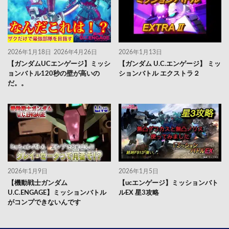
2026年1月18日
2026年4月26日
2026年1月13日
【ガンダムUCエンゲージ】ミッシ
【ガンダム U.C.エンゲージ】 ミッ
ョンバトル120秒の壁が高いの
ションバトル エクストラ２
だ。。
2026年1月9日
2026年1月5日
【機動戦士ガンダム
【ucエンゲージ】ミッションバト
U.C.ENGAGE】ミッションバトル
ルEX 星3攻略
がコンプできないんです