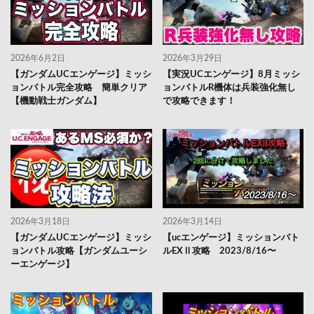
2026年6月2日
2026年3月29日
【ガンダムUCエンゲージ】ミッシ
【実況UCエンゲージ】8月ミッシ
ョンバトル完全攻略 簡単クリア
ョンバトルR機体は兵装強化無し
【機動戦士ガンダム】
で攻略できます！
2026年3月18日
2026年3月14日
【ガンダムUCエンゲージ】ミッシ
【ucエンゲージ】ミッションバト
ョンバトル攻略【ガンダムユーシ
ルEXⅡ攻略 2023/8/16〜
ーエンゲージ】