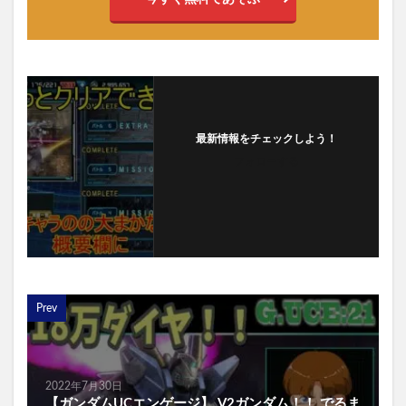
最新情報をチェックしよう！
フォローする
Prev
2022年7月30日
【ガンダムUCエンゲージ】 V2ガンダム！！ でるま