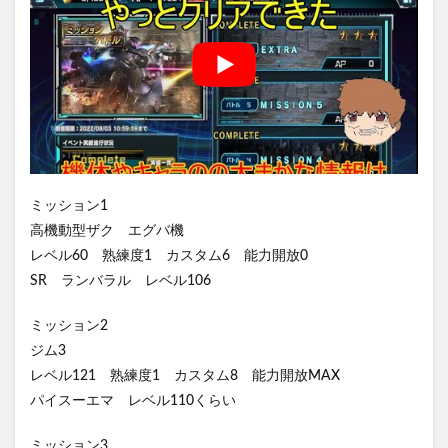
ミッション1
高機動型ザク エグバ機
レベル60 熟練度1 カスタム6 能力開放0
SR ランバラル レベル106
ミッション2
ジム3
レベル121 熟練度1 カスタム8 能力開放MAX
パイスーエマ レベル110くらい
ミッション3