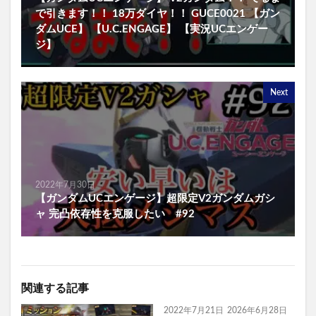
で引きます！！ 18万ダイヤ！！ GUCE0021 【ガン
ダムUCE】 【U.C.ENGAGE】 【実況UCエンゲー
ジ】
Next
2022年7月30日
【ガンダムUCエンゲージ】超限定V2ガンダムガシ
ャ 完凸依存性を克服したい #92
関連する記事
2022年7月21日
2026年6月28日