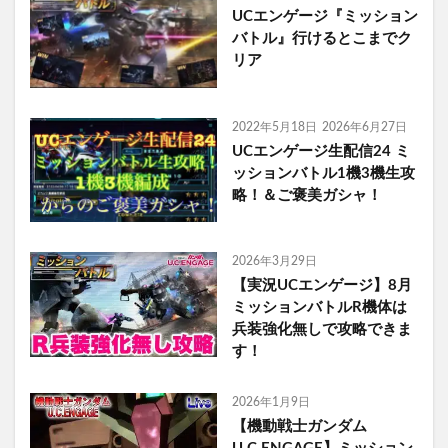
UCエンゲージ『ミッション
バトル』行けるとこまでク
リア
2022年5月18日
2026年6月27日
UCエンゲージ生配信24 ミ
ッションバトル1機3機生攻
略！＆ご褒美ガシャ！
2026年3月29日
【実況UCエンゲージ】8月
ミッションバトルR機体は
兵装強化無しで攻略できま
す！
2026年1月9日
【機動戦士ガンダム