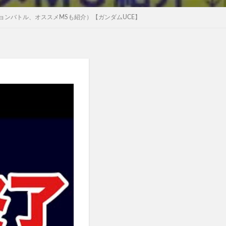
ョンバトル、オススメMSも紹介）【ガンダムUCE】