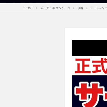
HOME
ガンダムUCエンゲージ
攻略
ミッション