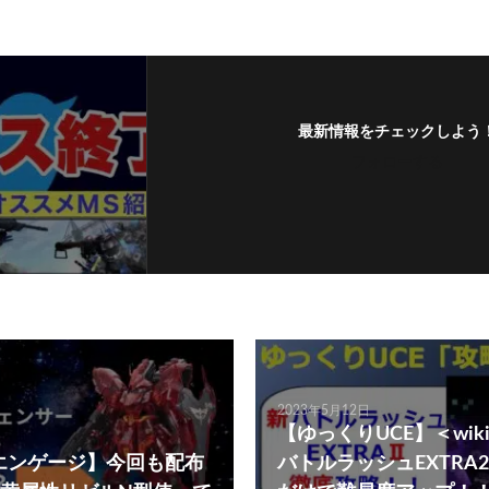
最新情報をチェックしよう
フォローする
2023年5月12日
【ゆっくりUCE】＜wi
エンゲージ】今回も配布
バトルラッシュEXTRA