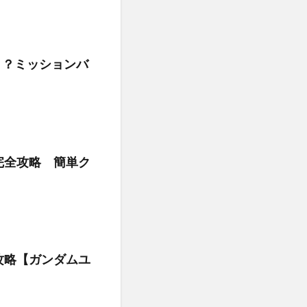
！？ミッションバ
完全攻略 簡単ク
攻略【ガンダムユ