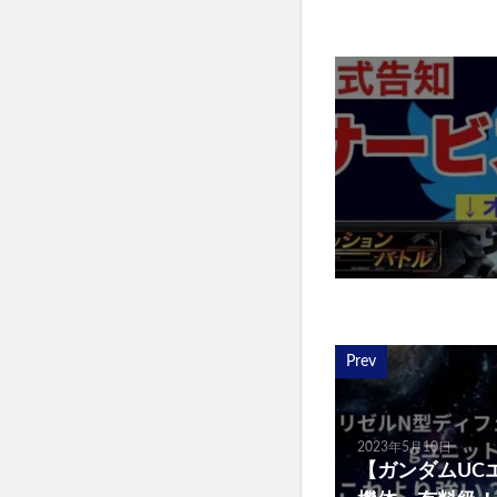
Prev
2023年5月10日
【ガンダムUC