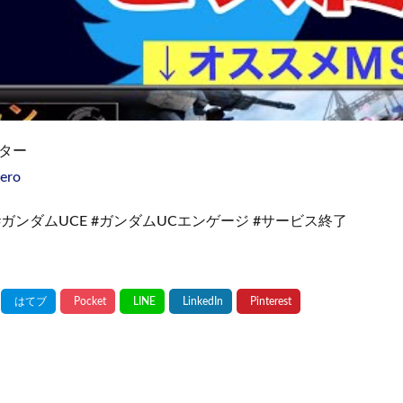
ター
ero
 #ガンダムUCE #ガンダムUCエンゲージ #サービス終了