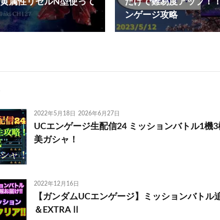
黄属性リゼルN型使って
だけで難易度アップ！！
ンゲージ攻略
2022年5月18日
2026年6月27日
UCエンゲージ生配信24 ミッションバトル1機
美ガシャ！
2022年12月16日
【ガンダムUCエンゲージ】ミッションバトル追加情報
＆EXTRAⅡ