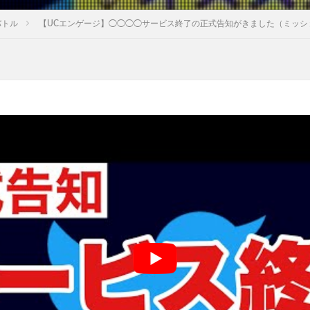
バトル
【UCエンゲージ】◯◯◯◯サービス終了の正式告知がきました（ミッシ