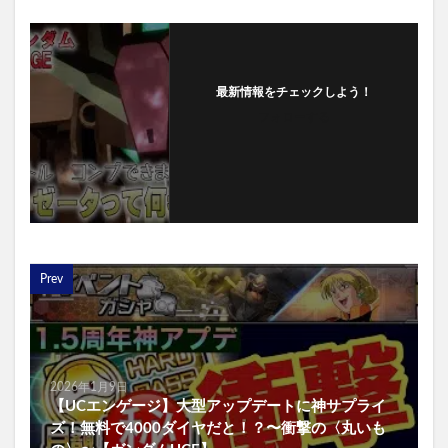
最新情報をチェックしよう！
フォローする
Prev
2026年1月9日
【UCエンゲージ】大型アップデートに神サプライ
ズ！無料で4000ダイヤだと！？〜衝撃の〈丸いも