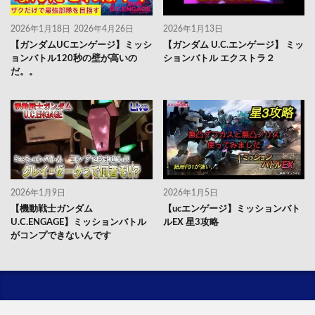
2026年1月18日
2026年4月26日
2026年1月13日
【ガンダムUCエンゲージ】ミッシ
【ガンダム U.C.エンゲージ】 ミッ
ョンバトル120秒の壁が高いの
ションバトル エクストラ２
だ。。
2026年1月9日
2026年1月5日
【機動戦士ガンダム
【ucエンゲージ】ミッションバト
U.C.ENGAGE】ミッションバトル
ルEX 星3攻略
がコンプできないんです