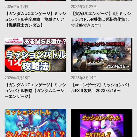
2026年6月2日
2026年3月29日
【ガンダムUCエンゲージ】ミッシ
【実況UCエンゲージ】8月ミッシ
ョンバトル完全攻略 簡単クリア
ョンバトルR機体は兵装強化無し
【機動戦士ガンダム】
で攻略できます！
2026年3月18日
2026年3月14日
【ガンダムUCエンゲージ】ミッシ
【ucエンゲージ】ミッションバト
ョンバトル攻略【ガンダムユーシ
ルEXⅡ攻略 2023/8/16〜
ーエンゲージ】