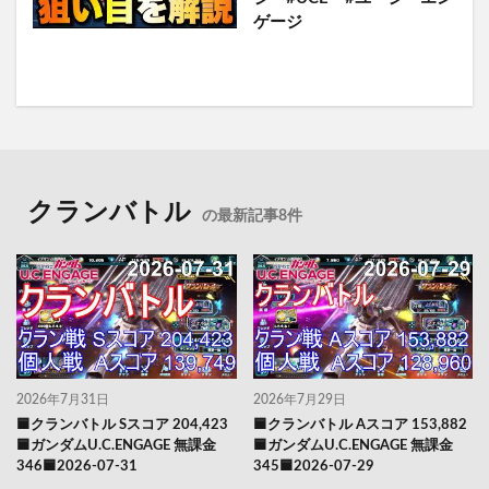
ゲージ
クランバトル
の最新記事8件
2026年7月31日
2026年7月29日
🟦クランバトル Sスコア 204,423
🟦クランバトル Aスコア 153,882
🟦ガンダムU.C.ENGAGE 無課金
🟦ガンダムU.C.ENGAGE 無課金
346🟦2026-07-31
345🟦2026-07-29