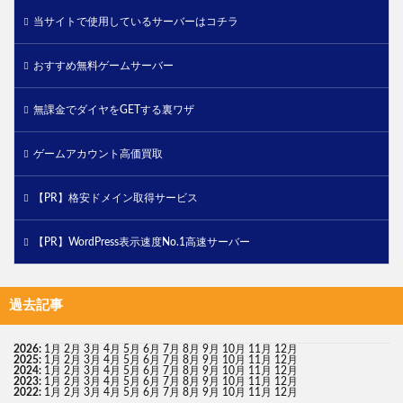
当サイトで使用しているサーバーはコチラ
おすすめ無料ゲームサーバー
無課金でダイヤをGETする裏ワザ
ゲームアカウント高価買取
【PR】格安ドメイン取得サービス
【PR】WordPress表示速度No.1高速サーバー
過去記事
2026
:
1月
2月
3月
4月
5月
6月
7月
8月
9月
10月
11月
12月
2025
:
1月
2月
3月
4月
5月
6月
7月
8月
9月
10月
11月
12月
2024
:
1月
2月
3月
4月
5月
6月
7月
8月
9月
10月
11月
12月
2023
:
1月
2月
3月
4月
5月
6月
7月
8月
9月
10月
11月
12月
2022
:
1月
2月
3月
4月
5月
6月
7月
8月
9月
10月
11月
12月