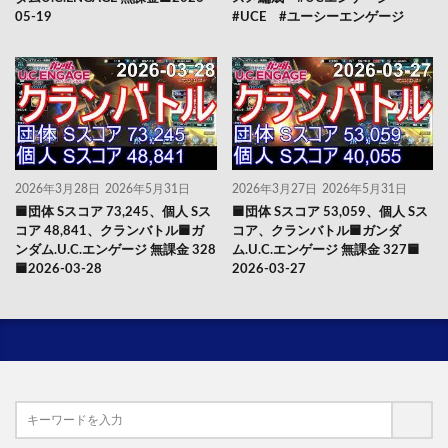
05-19
#UCE #ユーシーエンゲージ
2026年3月28日
2026年5月31日
2026年3月27日
2026年5月31日
🟦団体 Sスコア 73,245、個人 Sス
🟦団体 Sスコア 53,059、個人 Sス
コア 48,841、クランバトル🟦ガ
コア、クランバトル🟦ガンダ
ンダム.U.C.エンゲージ 無課金 328
ム.U.C.エンゲージ 無課金 327🟦
🟦2026-03-28
2026-03-27