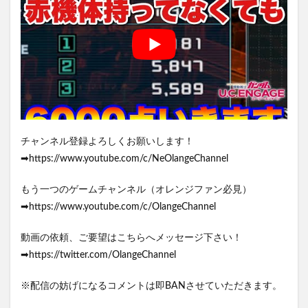
チャンネル登録よろしくお願いします！
➡https://www.youtube.com/c/NeOlangeChannel
もう一つのゲームチャンネル（オレンジファン必見）
➡https://www.youtube.com/c/OlangeChannel
動画の依頼、ご要望はこちらへメッセージ下さい！
➡https://twitter.com/OlangeChannel
※配信の妨げになるコメントは即BANさせていただきます。