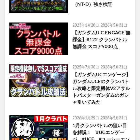
（NT-D）強さ検証
2023年1月28日
2026年5月31日
【ガンダムU.C.ENGAGE 無
課金】#122 クランバトル
無課金 スコア9000点
2025年7月30日
2026年5月31日
【ガンダムUCエンゲージ】
ガンダムUCEのクランバト
ル攻略と限定機体V2アサル
トバスターガンダムのガシ
ャ引いてみた
2026年1月29日
2026年5月31日
1月クランバトルの狙い目
を解説！ #UCエンゲー
ジ #UCE #ユーシーエン