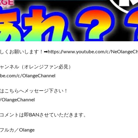
いします！➡https://www.youtube.com/c/NeOlangeCha
ャンネル（オレンジファン必見）
ube.com/c/OlangeChannel
はこちらへメッセージ下さい！
m/OlangeChannel
コメントは即BANさせていただきます。
ルカ／Olange