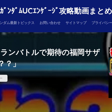
ｶﾞﾝﾀﾞﾑUCｴﾝｹﾞｰｼﾞ攻略動画まと
ンダム最新トピックス
お問い合わせ
サイトマップ
プライバシ
クランバトルで期待の福岡サザ
？？」
ー