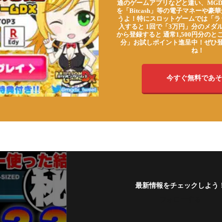
通のゲームアプリなどと違い、MG
を「Bitcash」等の電子マネーや
うよ！特にスロットゲームでは「ラ
入すると 1回で「3万円」分のメダル
から登録すると 通常1,500円分のとこ
分」お試しポイント進呈中！ぜひ
ね！
今すぐ無料であそ
最新情報をチェックしよう
フォローする