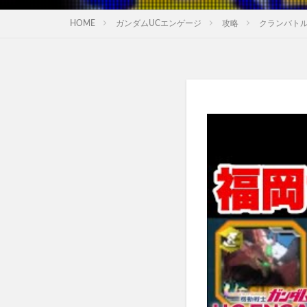
HOME
ガンダムUCエンゲージ
攻略
クランバト