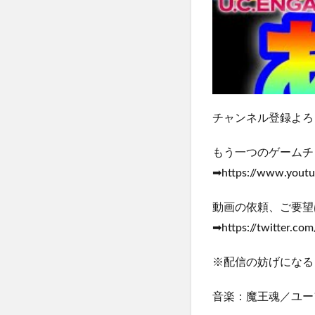
チャンネル登録よろしくお願
もう一つのゲームチ
➡https://www.yout
動画の依頼、ご要望
➡https://twitter.co
※配信の妨げになる
音楽：魔王魂／ユーフ