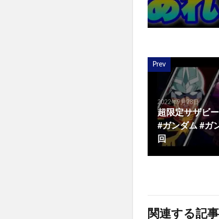
Prev
2022年9月28日
超限定サザビ
#ガンダム #ガ
回
関連する記事