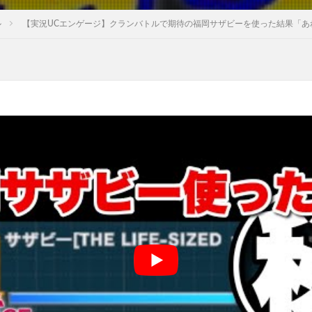
ル
【実況UCエンゲージ】クランバトルで期待の福岡サザビーを使った結果「あ