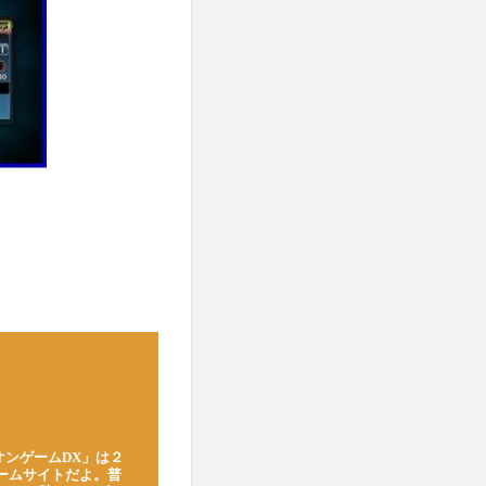
オンゲームDX」は２
ゲームサイトだよ。普