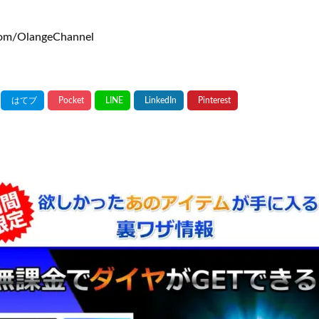
om/OlangeChannel