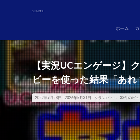
ホーム
ガ
【実況UCエンゲージ】
ビーを使った結果「あれ
2022年9月28日
2026年5月31日
クランバトル
33件のビュ