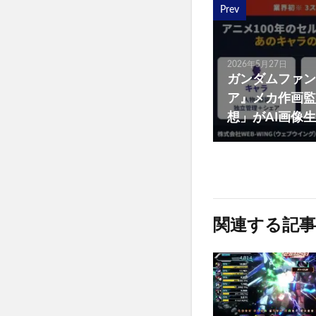
Prev
2026年5月27日
ガンダムファン
ア』メカ作画監
想」がAI画像
関連する記事