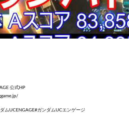
AGE 公式HP
ggame.jp/
ンダムUCENGAGE#ガンダムUCエンゲージ