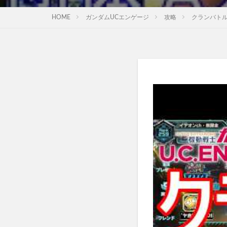
HOME
ガンダムUCエンゲージ
攻略
クランバト