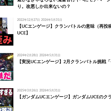
返さなきゃならない鬼畜苦行イベにモチベーシ
り。改悪しか出来ないの？
2022年12月27日
2026年5月31日
【UCエンゲージ】クランバトルの意味（再投稿
UCE】
2024年2月28日
2026年5月31日
【実況UCエンゲージ】2月クランバトル挑戦
2025年3月26日
2026年5月31日
【ガンダムUCエンゲージ】ガンダムUCEのク