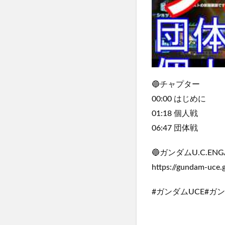
🔵チャプター
00:00 はじめに
01:18 個人戦
06:47 団体戦
🔵ガンダムU.C.ENG
https://gundam-uce.
#ガンダムUCE#ガ