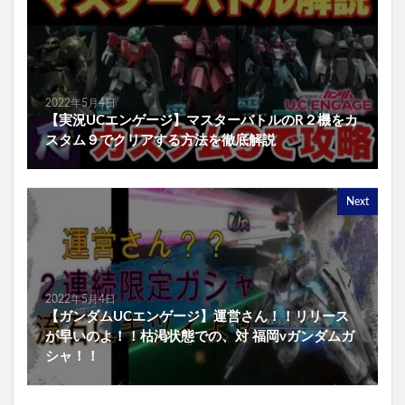
2022年5月4日
【実況UCエンゲージ】マスターバトルのR２機をカ
スタム９でクリアする方法を徹底解説
Next
2022年5月4日
【ガンダムUCエンゲージ】運営さん！！リリース
が早いのよ！！枯渇状態での、対 福岡νガンダムガ
シャ！！