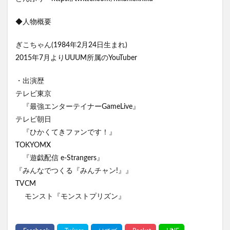
◆人物概要
ぎこちゃん(1984年2月24日生まれ)
2015年7月よりUUUM所属のYouTuber
・出演歴
テレビ東京
『最強エンターテイナーGameLive』
テレビ朝日
『ひかくてきファンです！』
TOKYOMX
『遊戯配信 e-Strangers』
『みんなでつくる『みんチャン!』』
TVCM
モンスト『モンストプリズン』