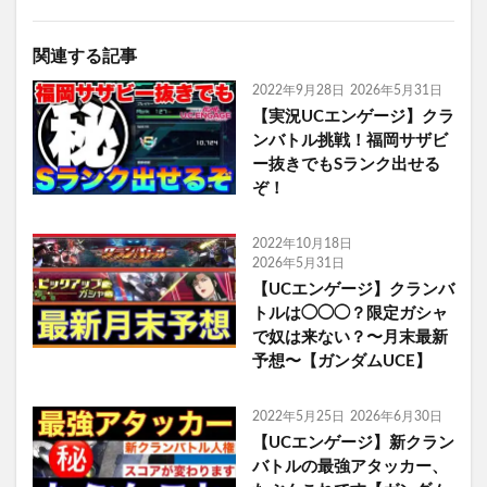
関連する記事
2022年9月28日
2026年5月31日
【実況UCエンゲージ】クラ
ンバトル挑戦！福岡サザビ
ー抜きでもSランク出せる
ぞ！
2022年10月18日
2026年5月31日
【UCエンゲージ】クランバ
トルは◯◯◯？限定ガシャ
で奴は来ない？〜月末最新
予想〜【ガンダムUCE】
2022年5月25日
2026年6月30日
【UCエンゲージ】新クラン
バトルの最強アタッカー、