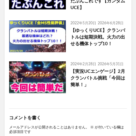
たぶんこれです【ガンダム
UCE】
2022年5月20日
2026年6月28日
【ゆっくりUCE】クランバ
トルは短期決戦。火力の出
せる機体トップ10！
2024年2月28日
2026年5月31日
【実況UCエンゲージ】2月
クランバトル挑戦「今回は
簡単！」
コメントを書く
メールアドレスが公開されることはありません。
※
が付いている欄は
必須項目です