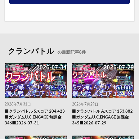
クランバトル
の最新記事8件
2026年7月31日
2026年7月29日
🟦クランバトル Sスコア 204,423
🟦クランバトル Aスコア 153,882
🟦ガンダムU.C.ENGAGE 無課金
🟦ガンダムU.C.ENGAGE 無課金
346🟦2026-07-31
345🟦2026-07-29