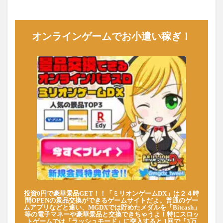
オンラインゲームでお小遣い稼ぎ！
投資0円で豪華景品GET！！「ミリオンゲームDX」は２４時
間OPENの景品交換ができるゲームサイトだよ。普通のゲー
ムアプリなどと違い、MGDXでは貯めたメダルを「Bitcash」
等の電子マネーや豪華景品と交換できちゃうよ！特にスロッ
トゲームでは「ラッシュモード」に突入すると 1回で「3万