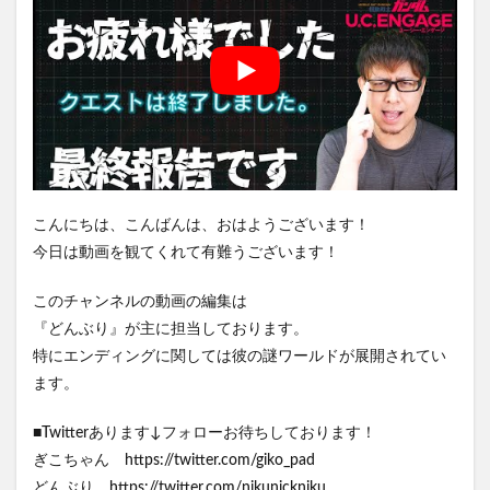
こんにちは、こんばんは、おはようございます！
今日は動画を観てくれて有難うございます！
このチャンネルの動画の編集は
『どんぶり』が主に担当しております。
特にエンディングに関しては彼の謎ワールドが展開されてい
ます。
■Twitterあります↓フォローお待ちしております！
ぎこちゃん https://twitter.com/giko_pad​
どんぶり https://twitter.com/nikunickniku