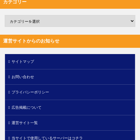
カテゴリー
運営サイトからのお知らせ
サイトマップ
お問い合わせ
プライバシーポリシー
広告掲載について
運営サイト一覧
当サイトで使用しているサーバーはコチラ