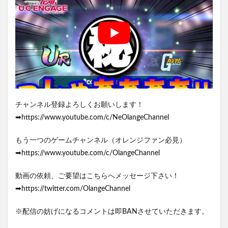
チャンネル登録よろしくお願いします！
➡https://www.youtube.com/c/NeOlangeChannel
もう一つのゲームチャンネル（オレンジファン必見）
➡https://www.youtube.com/c/OlangeChannel
動画の依頼、ご要望はこちらへメッセージ下さい！
➡https://twitter.com/OlangeChannel
※配信の妨げになるコメントは即BANさせていただきます。