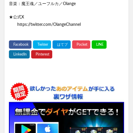
音楽：魔王魂／ユーフルカ／Olange
★公式X
https://twitter.com/OlangeChannel