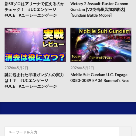
新SRゾロはアリーナで使えるのか
Victory 2 Assault-Buster Cannon
チェック！ #UCエンゲージ
Gundam [V2突击暴风加农敢达]
#UCE #ユーシーエンゲージ
[Gundam Battle Mobile]
2026年8月2日
2026年8月2日
謎に包まれた半壊ガンダムの実力
Mobile Suit Gundam U.C. Engage
は！？ #UCエンゲージ
0083-0089 EP 36 Rommel’s Face
#UCE #ユーシーエンゲージ