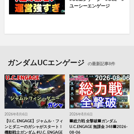
ユーシーエンゲージ
ガンダムUCエンゲージ
の最新記事8件
2026年8月6日
2026年8月6日
【U.C. ENGAGE】ジャムル・フィ
🟦総力戦 全撃破🟦ガンダム
ンとダニーのガシャがスタート！
U.C.ENGAGE 無課金 348🟦2026-
機動戦士ガンダム #U.C. ENGAGE
08-06