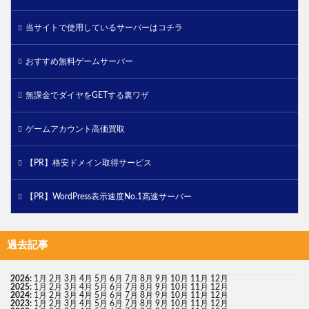
当サイトで使用しているサーバーはコチラ
おすすめ無料ゲームサーバー
無課金でダイヤをGETする裏ワザ
ゲームアカウント高価買取
【PR】格安ドメイン取得サービス
【PR】WordPress表示速度No.1高速サーバー
過去記事
2026
:
1月
2月
3月
4月
5月
6月
7月
8月
9月
10月
11月
12月
2025
:
1月
2月
3月
4月
5月
6月
7月
8月
9月
10月
11月
12月
2024
:
1月
2月
3月
4月
5月
6月
7月
8月
9月
10月
11月
12月
2023
:
1月
2月
3月
4月
5月
6月
7月
8月
9月
10月
11月
12月