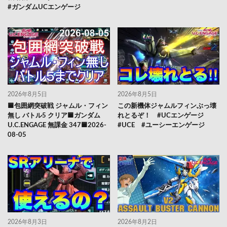
#ガンダムUCエンゲージ
2026年8月5日
2026年8月5日
🟦包囲網突破戦 ジャムル・フィン
この新機体ジャムルフィンぶっ壊
無し バトル5 クリア🟦ガンダム
れとるぞ！ #UCエンゲージ
U.C.ENGAGE 無課金 347🟦2026-
#UCE #ユーシーエンゲージ
08-05
2026年8月3日
2026年8月2日