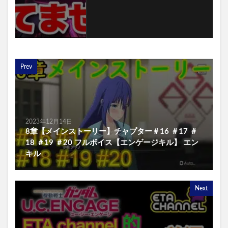
Prev
2023年12月14日
8章【メインストーリー】チャプター＃16 ＃17 ＃
18 ＃19 ＃20 フルボイス【エンゲージキル】 エン
キル
Next