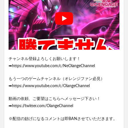
チャンネル登録よろしくお願いします！
➡https://www.youtube.com/c/NeOlangeChannel
もう一つのゲームチャンネル（オレンジファン必見）
➡https://www.youtube.com/c/OlangeChannel
動画の依頼、ご要望はこちらへメッセージ下さい！
➡https://twitter.com/OlangeChannel
※配信の妨げになるコメントは即BANさせていただきます。