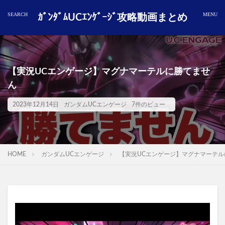
ｶﾞﾝﾀﾞﾑUCｴﾝｹﾞｰｼﾞ攻略動画まとめ
【実況UCエンゲージ】マグナマーテルに勝てませ
ん
2023年12月14日
ガンダムUCエンゲージ
7件のビュー
HOME
ガンダムUCエンゲージ
【実況UCエンゲージ】マグナマーテル