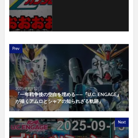
Prev
2025年9月12日
「一年戦争後の空白を埋める――『U.C. ENGAGE』
が描くアムロとシャアの知られざる軌跡」
Next