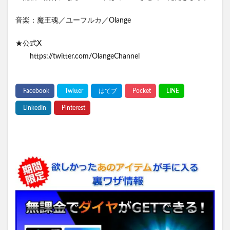
音楽：魔王魂／ユーフルカ／Olange
★公式X
https://twitter.com/OlangeChannel