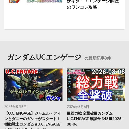
がキタ！！エンゲージ師匠
のワンコレ攻略
ガンダムUCエンゲージ
の最新記事8件
2026年8月6日
2026年8月6日
【U.C. ENGAGE】ジャムル・フィ
🟦総力戦 全撃破🟦ガンダム
ンとダニーのガシャがスタート！
U.C.ENGAGE 無課金 348🟦2026-
機動戦士ガンダム #U.C. ENGAGE
08-06