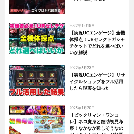
2022年12月8日
【実況UCエンゲージ】全機
体採点！URセレクトガシャ
チケットでどれを選べばい
いか解説
2022年6月23日
【実況UCエンゲージ】リサ
イクルショップをフル活用
したら現実を知った
2025年1月20日
【ビックリマン・ワンコ
レ】ネロ魔身と鍾助初見考
察！なかなか難しそうなの