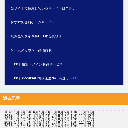
当サイトで使用しているサーバーはコチラ
おすすめ無料ゲームサーバー
無課金でダイヤをGETする裏ワザ
ゲームアカウント高価買取
【PR】格安ドメイン取得サービス
【PR】WordPress表示速度No.1高速サーバー
過去記事
2026
:
1月
2月
3月
4月
5月
6月
7月
8月
9月
10月
11月
12月
2025
:
1月
2月
3月
4月
5月
6月
7月
8月
9月
10月
11月
12月
2024
:
1月
2月
3月
4月
5月
6月
7月
8月
9月
10月
11月
12月
2023
:
1月
2月
3月
4月
5月
6月
7月
8月
9月
10月
11月
12月
2022
:
1月
2月
3月
4月
5月
6月
7月
8月
9月
10月
11月
12月