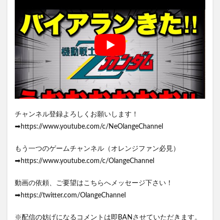
チャンネル登録よろしくお願いします！
➡https://www.youtube.com/c/NeOlangeChannel
もう一つのゲームチャンネル（オレンジファン必見）
➡https://www.youtube.com/c/OlangeChannel
動画の依頼、ご要望はこちらへメッセージ下さい！
➡https://twitter.com/OlangeChannel
※配信の妨げになるコメントは即BANさせていただきます。