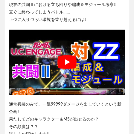
現在の共闘Ⅱにおける立ち回りや編成＆モジュール考察‼️
直ぐに終わってしまうバトル……
上位に入りづらい環境を乗り越えるには‼️
通常兵装のみで、一撃99999ダメージを出していくという新
企画‼️
果たしてどのキャラクター＆MSが出せるのか？
その頻度は？？