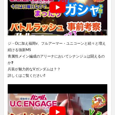
ジ・Oに加え福岡ν、フルアーマー・ユニコーンと続々と増え
続ける強新MS
青属性メイン編成のアリーナにおいてシナンジュは闘えるの
か❓
兵装が魅力的なVガンダムは？？
詳しくはご覧ください‼️