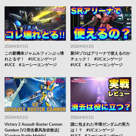
2026年8月5日
2026年8月3日
この新機体ジャムルフィンぶっ壊
新SRゾロはアリーナで使えるのか
れとるぞ！ #UCエンゲージ
チェック！ #UCエンゲージ
#UCE #ユーシーエンゲージ
#UCE #ユーシーエンゲージ
2026年8月2日
2026年8月2日
Victory 2 Assault-Buster Cannon
謎に包まれた半壊ガンダムの実力
Gundam [V2突击暴风加农敢达]
は！？ #UCエンゲージ