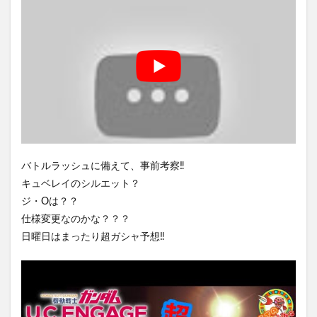
バトルラッシュに備えて、事前考察‼️
キュベレイのシルエット？
ジ・Oは？？
仕様変更なのかな？？？
日曜日はまったり超ガシャ予想‼️