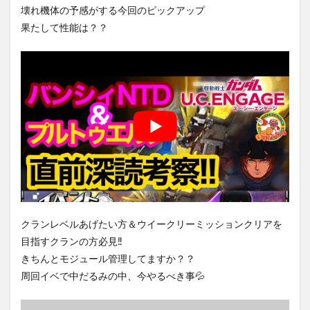
壊れ機体の予感がする今回のピックアップ
果たして性能は？？
クランレベルあげたい方＆ウイークリーミッションクリアを
目指すクランの方必見‼️
きちんとモジュール管理してますか？？
周回イベで中だるみの中、今やるべき事💦