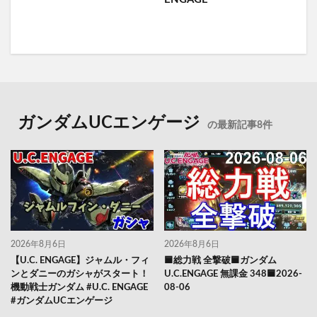
ガンダムUCエンゲージ
の最新記事8件
2026年8月6日
2026年8月6日
【U.C. ENGAGE】ジャムル・フィ
🟦総力戦 全撃破🟦ガンダム
ンとダニーのガシャがスタート！
U.C.ENGAGE 無課金 348🟦2026-
機動戦士ガンダム #U.C. ENGAGE
08-06
#ガンダムUCエンゲージ