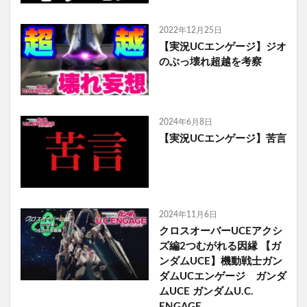
2022年12月25日
【実況UCエンゲージ】ジオ
のぶっ壊れ超越を考察
2024年6月8日
【実況UCエンゲージ】苦言
2024年11月6日
クロスオーバーUCEアクシ
ズ編2つむがれる因縁 【ガ
ンダムUCE】機動戦士ガン
ダムUCエンゲージ ガンダ
ムUCE ガンダムU.C.
ENGAGE