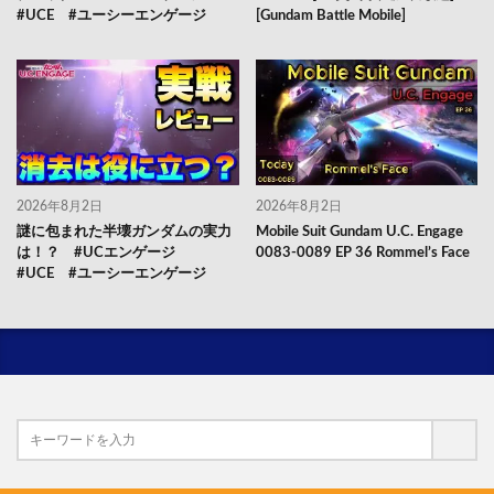
#UCE #ユーシーエンゲージ
[Gundam Battle Mobile]
2026年8月2日
2026年8月2日
謎に包まれた半壊ガンダムの実力
Mobile Suit Gundam U.C. Engage
は！？ #UCエンゲージ
0083-0089 EP 36 Rommel’s Face
#UCE #ユーシーエンゲージ