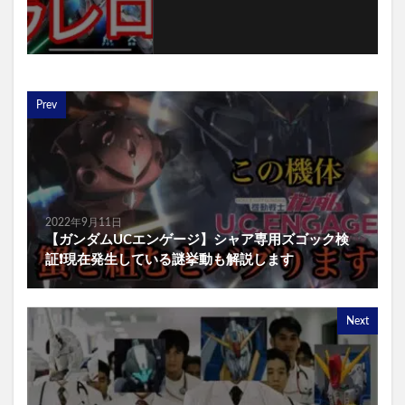
Prev
2022年9月11日
【ガンダムUCエンゲージ】シャア専用ズゴック検
証❗️現在発生している謎挙動も解説します
Next