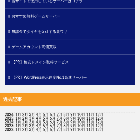
当サイトで使用しているサーバーはコチラ
おすすめ無料ゲームサーバー
無課金でダイヤをGETする裏ワザ
ゲームアカウント高価買取
【PR】格安ドメイン取得サービス
【PR】WordPress表示速度No.1高速サーバー
過去記事
2026
:
1月
2月
3月
4月
5月
6月
7月
8月
9月
10月
11月
12月
2025
:
1月
2月
3月
4月
5月
6月
7月
8月
9月
10月
11月
12月
2024
:
1月
2月
3月
4月
5月
6月
7月
8月
9月
10月
11月
12月
2023
:
1月
2月
3月
4月
5月
6月
7月
8月
9月
10月
11月
12月
2022
:
1月
2月
3月
4月
5月
6月
7月
8月
9月
10月
11月
12月