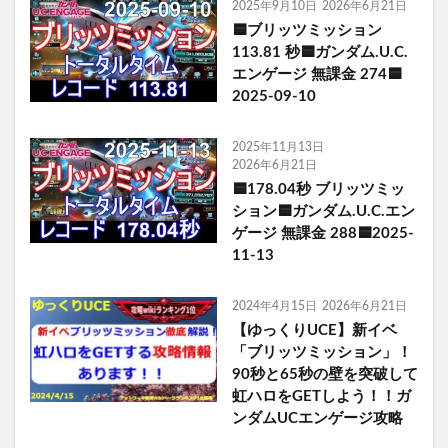
2025年9月10日
2026年6月21日
🟦ブリッツミッション
113.81 秒🟦ガンダム.U.C.
エンゲージ 無課金 274🟦
2025-09-10
2025年11月13日
2026年6月21日
🟦178.04秒 ブリッツミッ
ション🟦ガンダム.U.C.エン
ゲージ 無課金 288🟦2025-
11-13
2024年4月15日
2026年6月21日
【ゆっくりUCE】新イベ
「ブリッツミッション」！
90秒と65秒の壁を突破して
虹ハロをGETしよう！！ガ
ンダムUCエンゲージ攻略