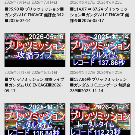
2026年7月14日
2026年7月14日
2026年5月17日
2026年6月21日
🟦95.90 秒 ブリッツミッション🟦
🟦114.07 ⇒ 87.24 ブリッツミッ
ガンダムU.C.ENGAGE 無課金 342
ション🟦ガンダムU.C.ENGAGE 無
🟦2026-07-14
課金🟦2026-05-17
2026年5月17日
2026年6月21日
2026年1月27日
2026年6月21日
🟦ブリッツミッション 攻略ライブ
🟦137.86秒 ブリッツミッション
🟦ガンダム U.C.ENGAGE🟦2026-
🟦ガンダム.U.C.エンゲージ 無課金
05-17
289🟦2025-11-14