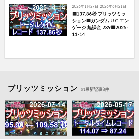
2026年1月27日
2026年6月21日
🟦137.86秒 ブリッツミッ
ション🟦ガンダム.U.C.エン
ゲージ 無課金 289🟦2025-
11-14
ブリッツミッション
の最新記事8件