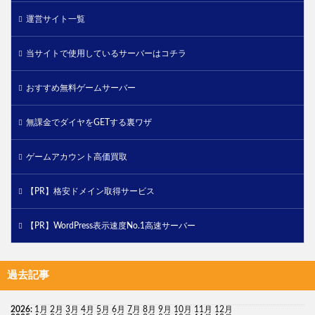
運営サイト一覧
当サイトで使用しているサーバーはコチラ
おすすめ無料ゲームサーバー
無課金でダイヤをGETする裏ワザ
ゲームアカウント高価買取
【PR】格安ドメイン取得サービス
【PR】WordPress表示速度No.1高速サーバー
過去記事
2026
:
1月
2月
3月
4月
5月
6月
7月
8月
9月
10月
11月
12月