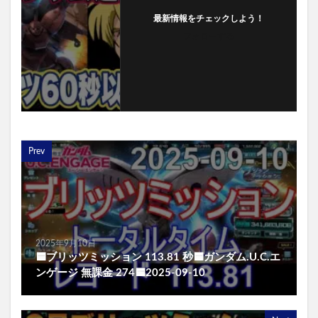
最新情報をチェックしよう！
フォローする
Prev
2025年9月10日
🟦ブリッツミッション 113.81 秒🟦ガンダム.U.C.エ
ンゲージ 無課金 274🟦2025-09-10