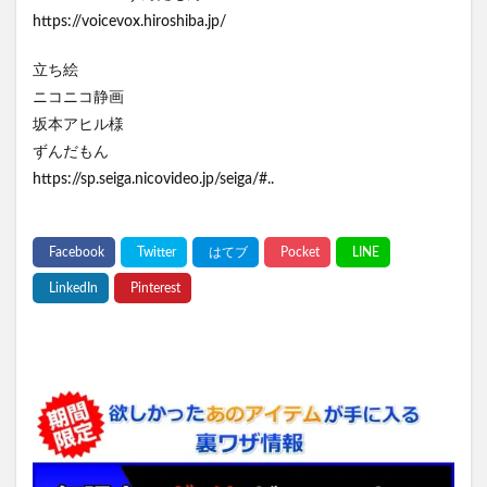
https://voicevox.hiroshiba.jp/
立ち絵
ニコニコ静画
坂本アヒル様
ずんだもん
https://sp.seiga.nicovideo.jp/seiga/#..