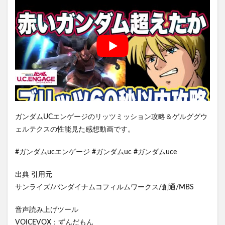
ガンダムUCエンゲージのリッツミッション攻略＆ゲルググウ
ェルテクスの性能見た感想動画です。
#ガンダムucエンゲージ #ガンダムuc #ガンダムuce
出典 引用元
サンライズ/バンダイナムコフィルムワークス/創通/MBS
音声読み上げツール
VOICEVOX：ずんだもん