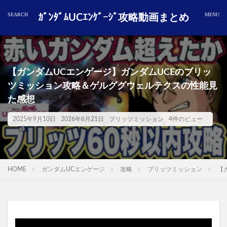
ｶﾞﾝﾀﾞﾑUCｴﾝｹﾞｰｼﾞ攻略動画まとめ
【ガンダムUCエンゲージ】ガンダムUCEのブリッ
ツミッション攻略＆ゲルググウェルテクスの性能見
た感想
2025年9月10日
2026年6月21日
ブリッツミッション
4件のビュー
HOME
ガンダムUCエンゲージ
攻略
ブリッツミッション
【