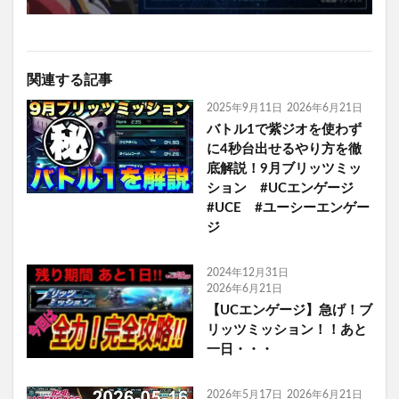
関連する記事
2025年9月11日
2026年6月21日
バトル1で紫ジオを使わず
に4秒台出せるやり方を徹
底解説！9月ブリッツミッ
ション #UCエンゲージ
#UCE #ユーシーエンゲー
ジ
2024年12月31日
2026年6月21日
【UCエンゲージ】急げ！ブ
リッツミッション！！あと
一日・・・
2026年5月17日
2026年6月21日