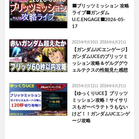
🟦ブリッツミッション 攻略
ライブ🟦ガンダム
U.C.ENGAGE🟦2026-05-
17
2025年9月10日
2026年6月21日
【ガンダムUCエンゲージ】
ガンダムUCEのブリッツミ
ッション攻略＆ゲルググウ
ェルテクスの性能見た感想
2025年3月12日
2026年6月21日
【ゆっくりUCE】ブリッツ
ミッション攻略！サイサリ
スもガーベラテトラもない
けど！！ガンダムUCエンゲ
ージ攻略