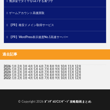
無課金でダイヤをGETする裏ワザ
ゲームアカウント高価買取
【PR】格安ドメイン取得サービス
【PR】WordPress表示速度No.1高速サーバー
過去記事
2026
:
1月
2月
3月
4月
5月
6月
7月
8月
9月
10月
11月
12月
2025
:
1月
2月
3月
4月
5月
6月
7月
8月
9月
10月
11月
12月
2024
:
1月
2月
3月
4月
5月
6月
7月
8月
9月
10月
11月
12月
2023
:
1月
2月
3月
4月
5月
6月
7月
8月
9月
10月
11月
12月
2022
:
1月
2月
3月
4月
5月
6月
7月
8月
9月
10月
11月
12月
© Copyright 2026
ｶﾞﾝﾀﾞﾑUCｴﾝｹﾞｰｼﾞ攻略動画まとめ
.