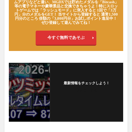
ムアプリなどと違い、MGDXでは貯めたメダルを「Bitcash」
等の電子マネーや豪華景品と交換できちゃうよ！特にスロッ
トゲームでは「ラッシュモード」に突入すると 1回で「3万
円」分のメダルをGET！ 当サイトから登録すると 通常1,500
円分のところ 倍額の「3,000円分」お試しポイント進呈中！
ぜひ登録して遊んでみてね！
今すぐ無料であそぶ
最新情報をチェックしよう！
フォローする