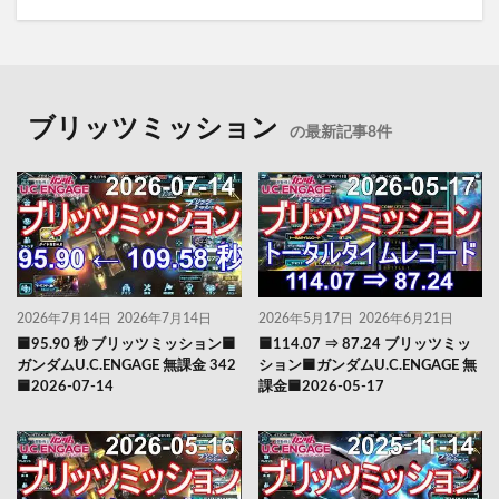
ブリッツミッション
の最新記事8件
2026年7月14日
2026年7月14日
2026年5月17日
2026年6月21日
🟦95.90 秒 ブリッツミッション🟦
🟦114.07 ⇒ 87.24 ブリッツミッ
ガンダムU.C.ENGAGE 無課金 342
ション🟦ガンダムU.C.ENGAGE 無
🟦2026-07-14
課金🟦2026-05-17