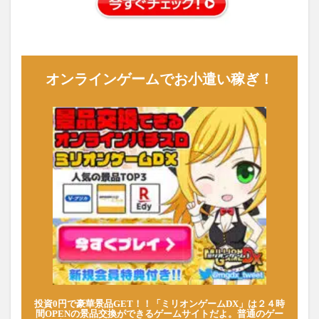
オンラインゲームでお小遣い稼ぎ！
投資0円で豪華景品GET！！「ミリオンゲームDX」は２４時
間OPENの景品交換ができるゲームサイトだよ。普通のゲー