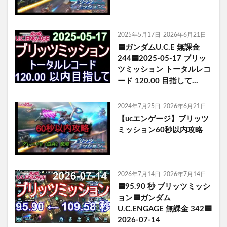
2025年5月17日
2026年6月21日
🟦ガンダムU.C.E 無課金
244🟦2025-05-17 ブリッ
ツミッション トータルレコ
ード 120.00 目指して…
2024年7月25日
2026年6月21日
【ucエンゲージ】ブリッツ
ミッション60秒以内攻略
2026年7月14日
2026年7月14日
🟦95.90 秒 ブリッツミッシ
ョン🟦ガンダム
U.C.ENGAGE 無課金 342🟦
2026-07-14