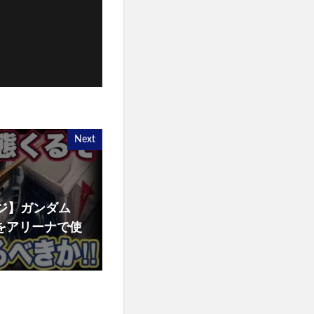
Next
ジ】ガンダム
ムをアリーナで使