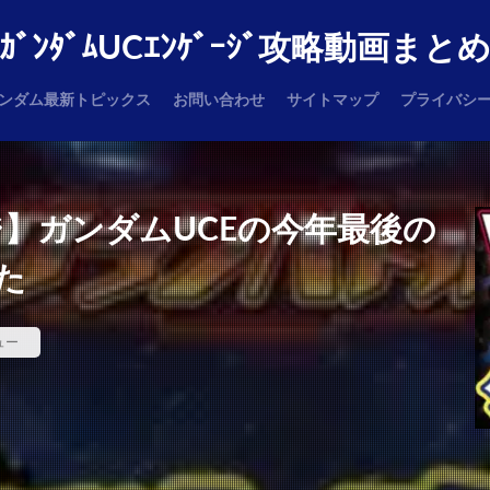
ｶﾞﾝﾀﾞﾑUCｴﾝｹﾞｰｼﾞ攻略動画まと
ンダム最新トピックス
お問い合わせ
サイトマップ
プライバシ
】ガンダムUCEの今年最後の
た
ュー