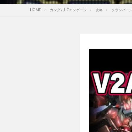
HOME
ガンダムUCエンゲージ
攻略
クランバト