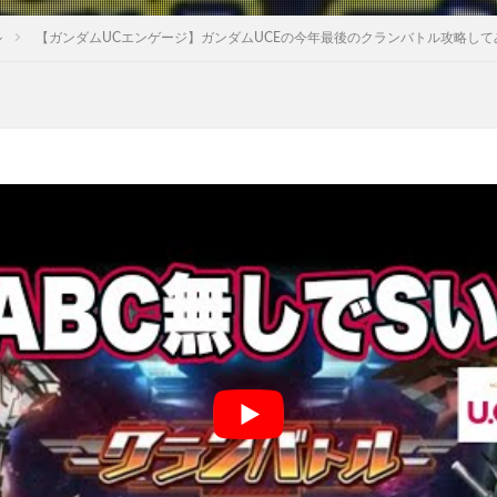
ル
【ガンダムUCエンゲージ】ガンダムUCEの今年最後のクランバトル攻略して