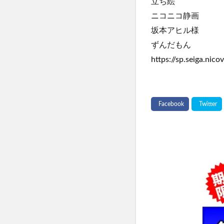
立ち絵
ニコニコ静画
坂本アヒル様
ずんだもん
https://sp.seiga.nicov