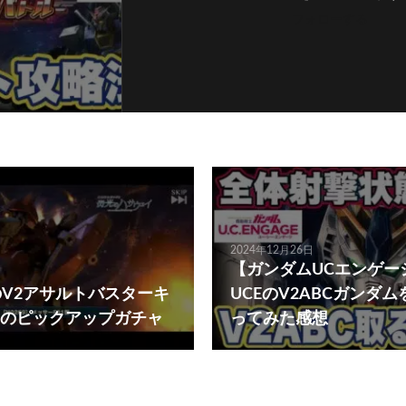
フォローする
2024年12月26日
【ガンダムUCエンゲー
GEのV2アサルトバスターキ
UCEのV2ABCガンダ
のピックアップガチャ
ってみた感想