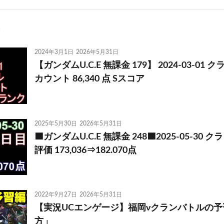
2024年3月1日
2026年5月31日
【ガンダムU.C.E 無課金 179】 2024-03-01 ク
カウント 86,340 点 Sスコア
2025年5月30日
2026年5月31日
🟦ガンダムU.C.E 無課金 248🟦2025-05-30 
評価 173,036⇒182.070点
2022年9月27日
2026年5月31日
【実況UCエンゲージ】福岡νクランバトルの
方」