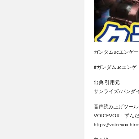
ガンダムucエンゲ
#ガンダムucエンゲー
出典 引用元
サンライズ/バンダイ
音声読み上げツール
VOICEVOX：ずん
https://voicevox.hiro