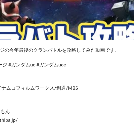
ージの今年最後のクランバトルを攻略してみた動画です。
ジ #ガンダムuc #ガンダムuce
ナムコフィルムワークス/創通/MBS
だもん
shiba.jp/