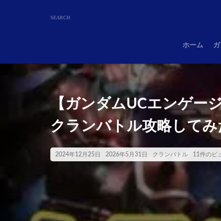
ホーム
ガ
【ガンダムUCエンゲージ
クランバトル攻略してみ
2024年12月25日
2026年5月31日
クランバトル
11件のビ