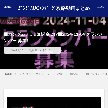
ｶﾞﾝﾀﾞﾑUCｴﾝｹﾞｰｼﾞ攻略動画まとめ
🟦ガンダムU.C.E 無課金 217🟦2024-11-04 クランメ
ンバー 募集‼️
2024年11月4日
無課金
2件のビュー
HOME
ガンダムUCエンゲージ
攻略
無課金
🟦ガンダムU.C.E