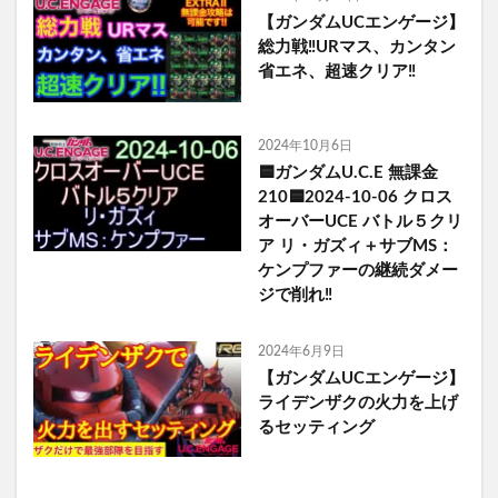
【ガンダムUCエンゲージ】
総力戦‼️URマス、カンタン
省エネ、超速クリア‼️
2024年10月6日
🟦ガンダムU.C.E 無課金
210🟦2024-10-06 クロス
オーバーUCE バトル５クリ
ア リ・ガズィ＋サブMS：
ケンプファーの継続ダメー
ジで削れ‼️
2024年6月9日
【ガンダムUCエンゲージ】
ライデンザクの火力を上げ
るセッティング