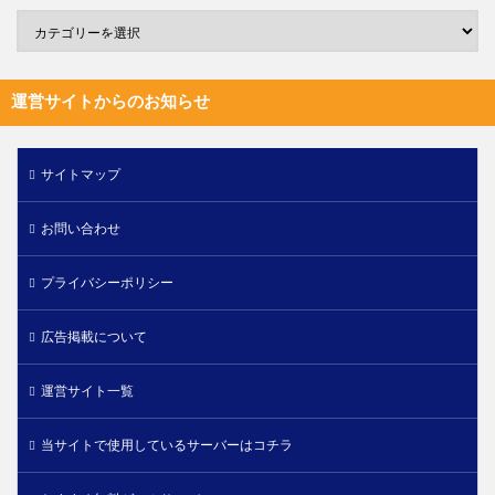
運営サイトからのお知らせ
サイトマップ
お問い合わせ
プライバシーポリシー
広告掲載について
運営サイト一覧
当サイトで使用しているサーバーはコチラ