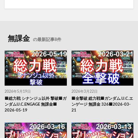
無課金
の最新記事8件
2026年5月19日
2026年3月22日
🟦総力戦 シナンジュ以外 撃破🟦ガ
🟦全撃破 総力戦🟦ガンダム.U.C.エ
ンダムU.C.ENGAGE 無課金🟦
ンゲージ 無課金 326🟦2026-03-
2026-05-19
21