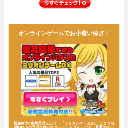
オンラインゲームでお小遣い稼ぎ！
投資0円で豪華景品GET！！「ミリオンゲームDX」は２４時
間OPENの景品交換ができるゲームサイトだよ。普通のゲー