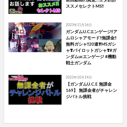
前回動画の真意…エタ的お
ススメセレクトMS‼️
2023年11月16日
ガンダムU.Cエンゲージ‼️ア
ムロシャアモード‼️無課金‼️
無料ガシャ‼️20連❣️MSガシ
ャ❣️パイロットガシャ❣️#ガ
ンダムucエンゲージ #機動
戦士ガンダム
2023年10月14日
【ガンダムU.C.E 無課金
169】 無課金者がチャレン
ジバトル挑戦