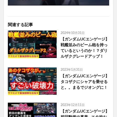
関連する記事
2024年10月31日
【ガンダムUCエンゲージ】
戦艦並みのビーム砲を持っ
ているというのか！？ダリ
ルザクグレードアップ！
2023年1月31日
【ガンダムUCエンゲージ】
タコザクにシャアを乗せる
と。。まるでジオングに！
2023年12月11日
【ガンダムUCエンゲージ】