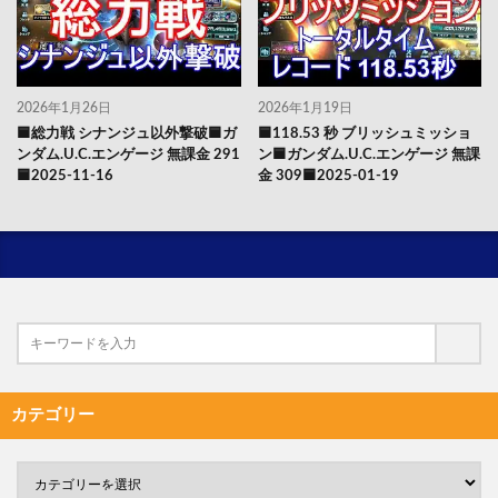
2026年1月26日
2026年1月19日
🟦総力戦 シナンジュ以外撃破🟦ガ
🟦118.53 秒 ブリッシュミッショ
ンダム.U.C.エンゲージ 無課金 291
ン🟦ガンダム.U.C.エンゲージ 無課
🟦2025-11-16
金 309🟦2025-01-19
カテゴリー