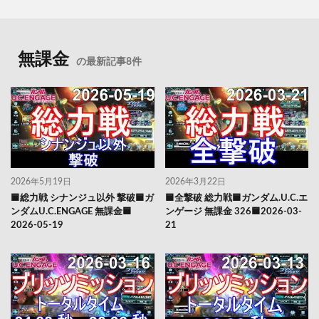
無課金
の最新記事8件
2026年5月19日
2026年3月22日
🟦総力戦 シナンジュ以外 撃破🟦ガ
🟦全撃破 総力戦🟦ガンダム.U.C.エ
ンダムU.C.ENGAGE 無課金🟦
ンゲージ 無課金 326🟦2026-03-
2026-05-19
21