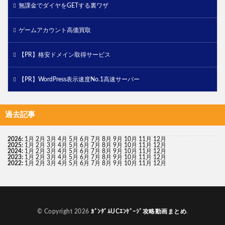
無課金でダイヤをGETする裏ワザ
ゲームアカウント高価買取
【PR】格安ドメイン取得サービス
【PR】WordPress表示速度No.1高速サーバー
過去記事
2026
:
1月
2月
3月
4月
5月
6月
7月
8月
9月
10月
11月
12月
2025
:
1月
2月
3月
4月
5月
6月
7月
8月
9月
10月
11月
12月
2024
:
1月
2月
3月
4月
5月
6月
7月
8月
9月
10月
11月
12月
2023
:
1月
2月
3月
4月
5月
6月
7月
8月
9月
10月
11月
12月
2022
:
1月
2月
3月
4月
5月
6月
7月
8月
9月
10月
11月
12月
© Copyright 2026
ｶﾞﾝﾀﾞﾑUCｴﾝｹﾞｰｼﾞ攻略動画まとめ
.