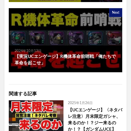
Next
2024年10月13日
【実況UCエンゲージ】R機体革命前哨戦「俺たちで
革命を起こせ」
関連する記事
2025年1月26日
【UCエンゲージ】〈ネタバ
レ注意〉月末限定ガシャ、
来るのか！？ジー来るの
か！？【ガンダムUCE】