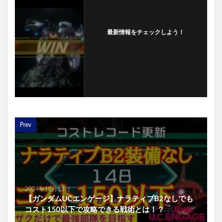
最新情報をチェックしよう！
フォローする
Prev
2024年10月13日
【ガンダムUCエンゲージ】ナラティブB2なしでも
コスト150以下で攻略できる戦術とは！？