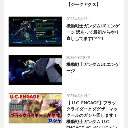
【ジークアクス】
2025年8月22日
機動戦士ガンダムUCエンゲ
ージ 訳あって最初からやり
直ししてます(*^^*)
2023年9月27日
機動戦士ガンダムUCエンゲ
ージ
2024年3月14日
【 U.C. ENGAGE】ブラッ
クライダーとダグザ・マッ
クールのガシャ回します！
機動戦士ガンダム U.C.