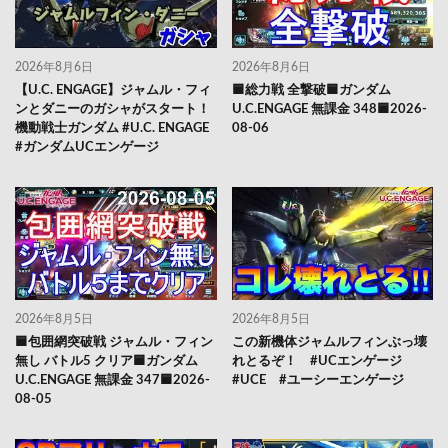
2026年8月6日
2026年8月6日
【U.C. ENGAGE】ジャムル・フィ
🟦総力戦 全撃破🟦ガンダム
ンとダニーのガシャがスタート！
U.C.ENGAGE 無課金 348🟦2026-
機動戦士ガンダム #U.C. ENGAGE
08-06
#ガンダムUCエンゲージ
2026年8月5日
2026年8月5日
🟦包囲網突破戦 ジャムル・フィン
この新機体ジャムルフィンぶっ壊
無し バトル5 クリア🟦ガンダム
れとるぞ！ #UCエンゲージ
U.C.ENGAGE 無課金 347🟦2026-
#UCE #ユーシーエンゲージ
08-05