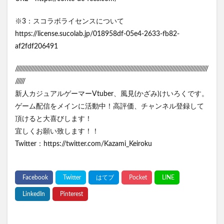
※3：スコラボライセンスについて
https://license.sucolab.jp/018958df-05e4-2633-fb82-
af2fdf206491
////////////////////////////////////////////////////////////////////////////////////////////////////////////////////////////////
//////
新人カジュアルゲーマーVtuber、風見(かざみ)けいろくです。
ゲーム配信をメインに活動中！高評価、チャンネル登録して
頂けると大喜びします！
宜しくお願い致します！！
Twitter：https://twitter.com/Kazami_Keiroku