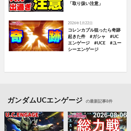
「取り扱い注意」
2026年1月22日
コレンカプル狙ったら奇跡
起きた件 #ガシャ #UC
エンゲージ #UCE #ユー
シーエンゲージ
ガンダムUCエンゲージ
の最新記事8件