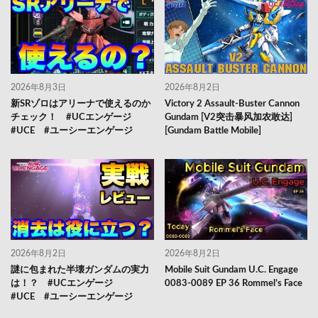
2026年8月3日
2026年8月2日
新SRゾロはアリーナで使えるのか
Victory 2 Assault-Buster Cannon
チェック！ #UCエンゲージ
Gundam [V2突击暴风加农敢达]
#UCE #ユーシーエンゲージ
[Gundam Battle Mobile]
2026年8月2日
2026年8月2日
謎に包まれた半壊ガンダムの実力
Mobile Suit Gundam U.C. Engage
は！？ #UCエンゲージ
0083-0089 EP 36 Rommel’s Face
#UCE #ユーシーエンゲージ