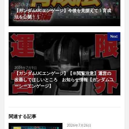
2024年7月9日
【ガンダムUCエンゲージ】今後を見据えて！育成
法を公開！！
Next
2024年7月9日
【ガンダムUCエンゲージ】【※閲覧注意】運営の
改善してほしいところ お知らせ情報【ガンダムユ
ーシーエンゲージ】
関連する記事
2026年7月26日