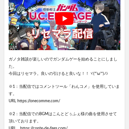
ガノタ雑談が楽しいのでガンダムゲーを始めることにしまし
た。
今回はリセマラ。良いの引けると良いな！！ヾ(*’ω’*)ﾉｼ
※1：当配信ではコメントツール「わんコメ」を使用していま
す。
URL https://onecomme.com/
※2：当配信でのBGMはこんとどぅふぇ様の曲を使用させて
頂いております。
URL https://conte-de-fees.com/