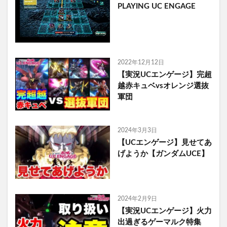
PLAYING UC ENGAGE
2022年12月12日
【実況UCエンゲージ】完超
越赤キュベvsオレンジ選抜
軍団
2024年3月3日
【UCエンゲージ】見せてあ
げようか【ガンダムUCE】
2024年2月9日
【実況UCエンゲージ】火力
出過ぎるゲーマルク特集