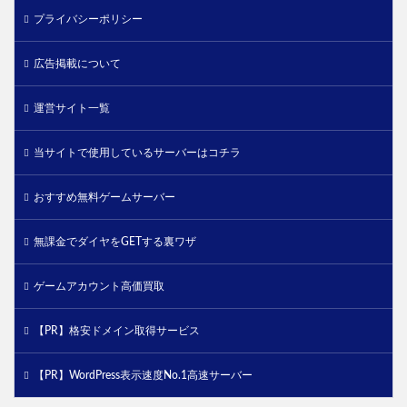
プライバシーポリシー
広告掲載について
運営サイト一覧
当サイトで使用しているサーバーはコチラ
おすすめ無料ゲームサーバー
無課金でダイヤをGETする裏ワザ
ゲームアカウント高価買取
【PR】格安ドメイン取得サービス
【PR】WordPress表示速度No.1高速サーバー