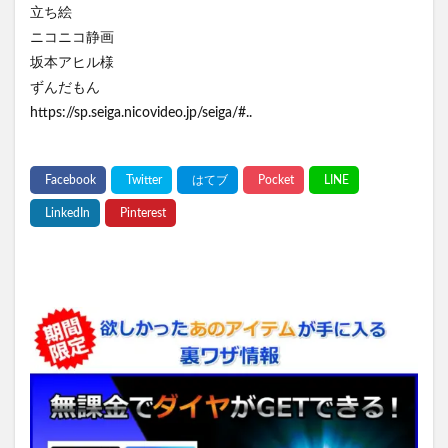
立ち絵
ニコニコ静画
坂本アヒル様
ずんだもん
https://sp.seiga.nicovideo.jp/seiga/#..