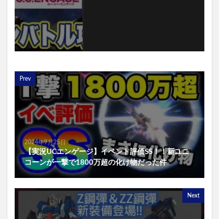
Prev
2024年9月25日
【実況UCエンゲージ】イベント評価SS！！新ユニ
コーンが一撃で1800万超の化け物だった件
Next