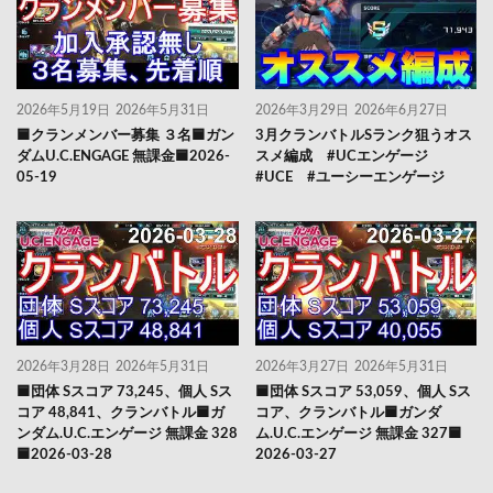
2026年5月19日
2026年5月31日
2026年3月29日
2026年6月27日
🟦クランメンバー募集 ３名🟦ガン
3月クランバトルSランク狙うオス
ダムU.C.ENGAGE 無課金🟦2026-
スメ編成 #UCエンゲージ
05-19
#UCE #ユーシーエンゲージ
2026年3月28日
2026年5月31日
2026年3月27日
2026年5月31日
🟦団体 Sスコア 73,245、個人 Sス
🟦団体 Sスコア 53,059、個人 Sス
コア 48,841、クランバトル🟦ガ
コア、クランバトル🟦ガンダ
ンダム.U.C.エンゲージ 無課金 328
ム.U.C.エンゲージ 無課金 327🟦
🟦2026-03-28
2026-03-27