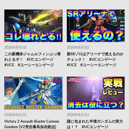
2026年8月5日
2026年8月3日
この新機体ジャムルフィンぶっ壊
新SRゾロはアリーナで使えるのか
れとるぞ！ #UCエンゲージ
チェック！ #UCエンゲージ
#UCE #ユーシーエンゲージ
#UCE #ユーシーエンゲージ
2026年8月2日
2026年8月2日
Victory 2 Assault-Buster Cannon
謎に包まれた半壊ガンダムの実力
Gundam [V2突击暴风加农敢达]
は！？ #UCエンゲージ