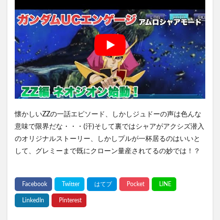
懐かしいZZの一話エピソード、しかしジュドーの声は色んな
意味で限界だな・・・(汗)そして裏ではシャアがアクシズ潜入
のオリジナルストーリー、しかしプルが一杯居るのはいいと
して、グレミーまで既にクローン量産されてるの妙では！？