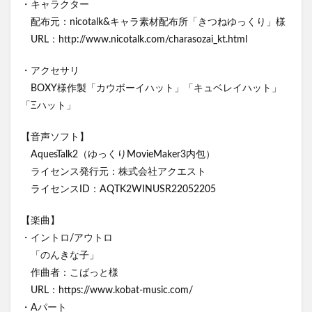
・キャラクター
配布元：nicotalk&キャラ素材配布所「きつねゆっくり」様
URL：http://www.nicotalk.com/charasozai_kt.html
・アクセサリ
BOXY様作製「カウボーイハット」「キュベレイハット」
「Ξハット」
【音声ソフト】
AquesTalk2（ゆっくりMovieMaker3内包）
ライセンス発行元：株式会社アクエスト
ライセンスID：AQTK2WINUSR22052205
【楽曲】
・イントロ/アウトロ
「のんきな子」
作曲者：こばっと様
URL：https://www.kobat-music.com/
・Aパート