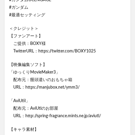
#ガンダムUCENGAGE
#ガンダム
#最適セッティング
＜クレジット＞
【ファンアート】
ご提供：BOXY様
TwitterURL：https://twitter.com/BOXY1025
【映像編集ソフト】
「ゆっくりMovieMaker3」
配布元：饅頭遣いのおもちゃ箱
URL：https://manjubox.net/ymm3/
「AviUtil」
配布元：AviUtlのお部屋
URL：http://spring-fragrance.mints.ne.jp/aviutl/
【キャラ素材】