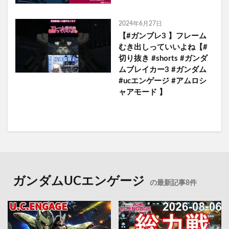
2024年6月27日
【#ガンブレ3 】フレーム
むき出しっていいよね【#
切り抜き #shorts #ガンダ
ムブレイカー3 #ガンダム
#ucエンゲージ #アムロシ
ャアモード 】
ガンダムUCエンゲージ
の最新記事8件