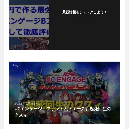
最新情報をチェックしよう！
フォローする
Prev
2022年10月17日
UCエンゲージ『ファントム・エース』起死回生の
クスィ