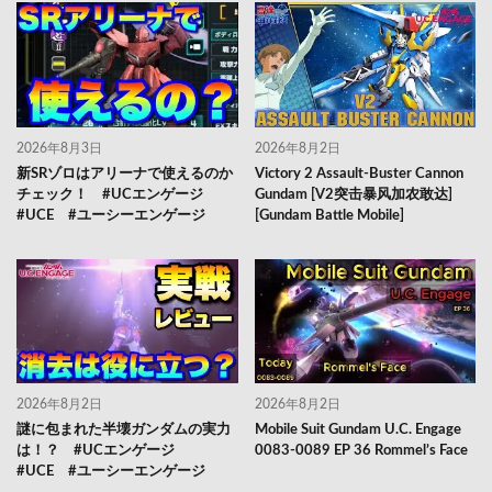
2026年8月3日
2026年8月2日
新SRゾロはアリーナで使えるのか
Victory 2 Assault-Buster Cannon
チェック！ #UCエンゲージ
Gundam [V2突击暴风加农敢达]
#UCE #ユーシーエンゲージ
[Gundam Battle Mobile]
2026年8月2日
2026年8月2日
謎に包まれた半壊ガンダムの実力
Mobile Suit Gundam U.C. Engage
は！？ #UCエンゲージ
0083-0089 EP 36 Rommel’s Face
#UCE #ユーシーエンゲージ