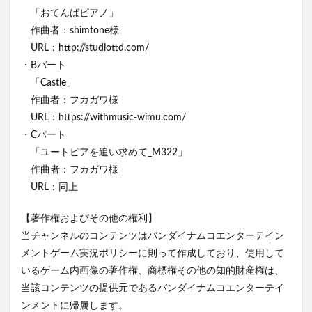
「おてんばピアノ」
作曲者：shimtone様
URL：http://studiottd.com/
・Bパート
「Castle」
作曲者：フカガワ様
URL：https://withmusic-wimu.com/
・Cパート
「ユートピアを追い求めて_M322」
作曲者：フカガワ様
URL：同上
【著作権およびその他の権利】
当チャンネルのコンテンツはバンダイナムコエンターテイン
メントゲーム実況ポリシーに則って作成しており、使用して
いるゲーム内画像の著作権、商標権その他の知的財産権は、
当該コンテンツの提供元であるバンダイナムコエンターテイ
ンメントに帰属します。