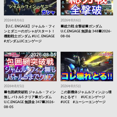
2026年8月6日
2026年8月6日
【U.C. ENGAGE】ジャムル・フィ
🟦総力戦 全撃破🟦ガンダム
ンとダニーのガシャがスタート！
U.C.ENGAGE 無課金 348🟦2026-
機動戦士ガンダム #U.C. ENGAGE
08-06
#ガンダムUCエンゲージ
2026年8月5日
2026年8月5日
🟦包囲網突破戦 ジャムル・フィン
この新機体ジャムルフィンぶっ壊
無し バトル5 クリア🟦ガンダム
れとるぞ！ #UCエンゲージ
U.C.ENGAGE 無課金 347🟦2026-
#UCE #ユーシーエンゲージ
08-05