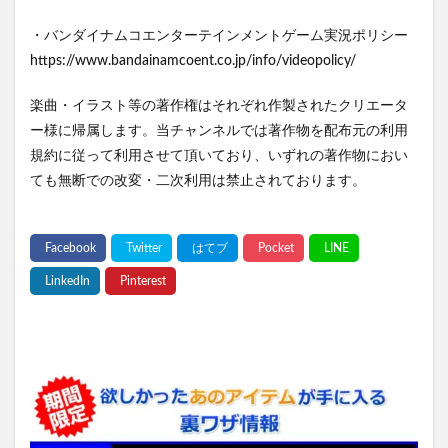
・バンダイナムコエンターテインメントゲーム実況ポリシー
https://www.bandainamcoent.co.jp/info/videopolicy/
楽曲・イラスト等の著作権はそれぞれ作製されたクリエータ
ー様に帰属します。当チャンネルでは著作物を配布元の利用
規約に従って利用させて頂いており、いずれの著作物におい
ても無断での改変・二次利用は禁止されております。