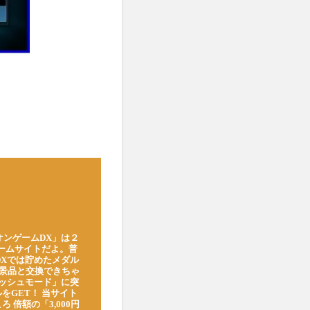
オンゲームDX」は２
ゲームサイトだよ。普
DXでは貯めたメダル
豪華景品と交換できちゃ
ッシュモード」に突
をGET！ 当サイト
ろ 倍額の「3,000円