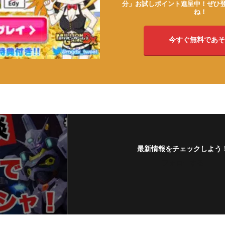
分」お試しポイント進呈中！ぜひ
ね！
今すぐ無料であそ
最新情報をチェックしよう
フォローする