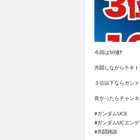
今回は10連❗️
共闘しながらテキトー
３位以下ならガシャ引
良かったらチャンネ
#ガンダムUCE
#ガンダムUCエン
#共闘雑談