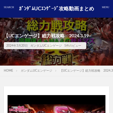
ｶﾞﾝﾀﾞﾑUCｴﾝｹﾞｰｼﾞ攻略動画まとめ
【UCエンゲージ】総力戦攻略 2024.3.19~
2024年3月20日
ガンダムUCエンゲージ
5件のビュー
HOME
ガンダムUCエンゲージ
【UCエンゲージ】総力戦攻略 2024.3.