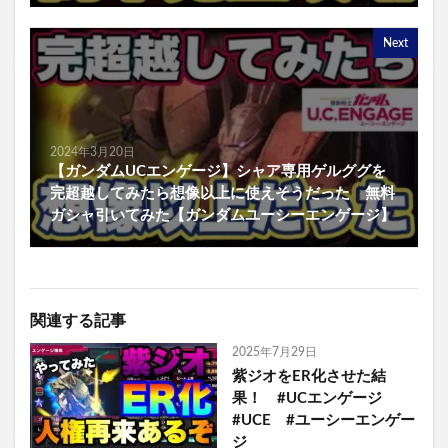
Next
2024年3月20日
【ガンダムUCエンゲージ】シャア専用ゲルググを
完超越してみたら想像以上に使えそうだった 無料
ガシャ引いてみた【ガンダムユーシーエンゲージ】
関連する記事
2025年7月29日
紫ジオをER化させた結
果！ #UCエンゲージ
#UCE #ユーシーエンゲー
ジ