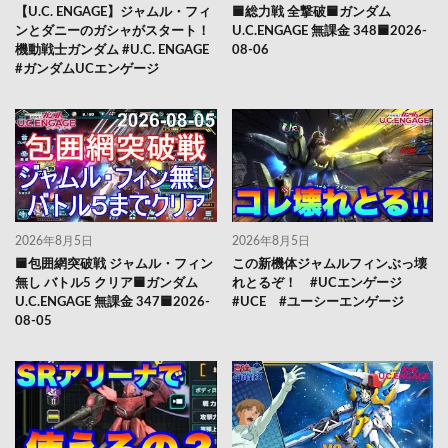
【U.C. ENGAGE】ジャムル・フィ
🟦総力戦 全撃破🟦ガンダム
ンとダニーのガシャがスタート！
U.C.ENGAGE 無課金 348🟦2026-
機動戦士ガンダム #U.C. ENGAGE
08-06
#ガンダムUCエンゲージ
2026年8月5日
2026年8月5日
🟦包囲網突破戦 ジャムル・フィン
この新機体ジャムルフィンぶっ壊
無し バトル5 クリア🟦ガンダム
れとるぞ！ #UCエンゲージ
U.C.ENGAGE 無課金 347🟦2026-
#UCE #ユーシーエンゲージ
08-05