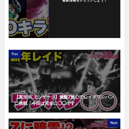
最新情報をチェックしよう！
フォローする
Prev
2024年1月1日
【実況UCエンゲージ】覚醒Z無しでレイドワンパン
に挑戦「今回は完全に◯◯です」
Next