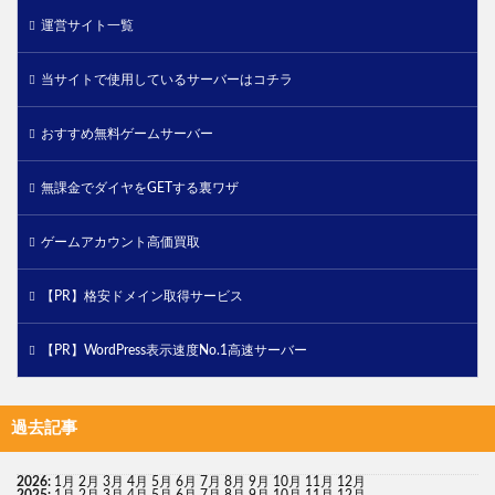
運営サイト一覧
当サイトで使用しているサーバーはコチラ
おすすめ無料ゲームサーバー
無課金でダイヤをGETする裏ワザ
ゲームアカウント高価買取
【PR】格安ドメイン取得サービス
【PR】WordPress表示速度No.1高速サーバー
過去記事
2026
:
1月
2月
3月
4月
5月
6月
7月
8月
9月
10月
11月
12月
2025
:
1月
2月
3月
4月
5月
6月
7月
8月
9月
10月
11月
12月