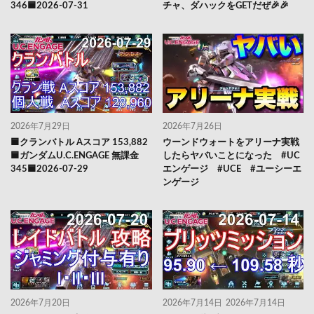
346🟦2026-07-31
チャ、ダハックをGETだぜ🎉🎉
2026年7月29日
2026年7月26日
🟦クランバトル Aスコア 153,882
ウーンドウォートをアリーナ実戦
🟦ガンダムU.C.ENGAGE 無課金
したらヤバいことになった #UC
345🟦2026-07-29
エンゲージ #UCE #ユーシーエ
ンゲージ
2026年7月20日
2026年7月14日
2026年7月14日