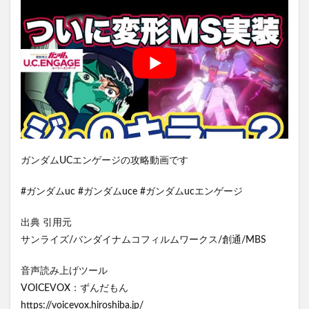
ガンダムUCエンゲージの攻略動画です
#ガンダムuc #ガンダムuce #ガンダムucエンゲージ
出典 引用元
サンライズ/バンダイナムコフィルムワークス/創通/MBS
音声読み上げツール
VOICEVOX：ずんだもん
https://voicevox.hiroshiba.jp/