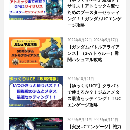
サリス！アトミックを撃つ
ためのブースターセッティ
ング！！ガンダムUCエンゲ
ージ攻略
2022年8月29日
2026年5月17日
【ガンダムバトルアライア
ンス】（3-A トゥルー）難
関ハシュマル攻略
2022年10月21日
【ゆっくりUCE】クラバト
で使えるか？！ジムとメタ
ス最適セッティング！！UC
エンゲージ攻略
2022年9月21日
2026年6月14日
【実況UCエンゲージ】戦力