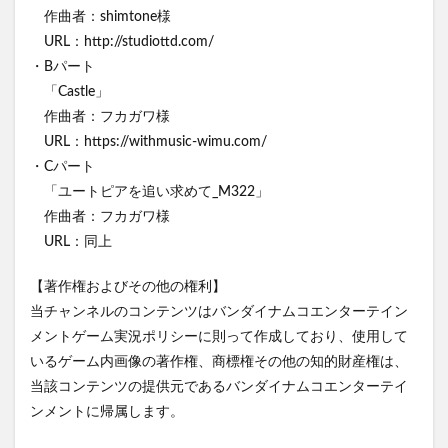
作曲者：shimtone様
URL：http://studiottd.com/
・Bパート
「Castle」
作曲者：フカガワ様
URL：https://withmusic-wimu.com/
・Cパート
「ユートピアを追い求めて_M322」
作曲者：フカガワ様
URL：同上
【著作権およびその他の権利】
当チャンネルのコンテンツはバンダイナムコエンターテイン
メントゲーム実況ポリシーに則って作成しており、使用して
いるゲーム内画像の著作権、商標権その他の知的財産権は、
当該コンテンツの提供元であるバンダイナムコエンターテイ
ンメントに帰属します。