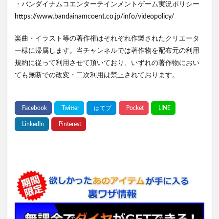
・バンダイナムコエンターテインメントゲーム実況ポリシー
https://www.bandainamcoent.co.jp/info/videopolicy/
楽曲・イラスト等の著作権はそれぞれ作製されたクリエータ
ー様に帰属します。当チャンネルでは著作物を配布元の利用
規約に従って利用させて頂いており、いずれの著作物におい
ても無断での改変・二次利用は禁止されております。