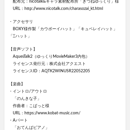
配布元：nicotalk&キャラ素材配布所「きつねゆっくり」様
URL：http://www.nicotalk.com/charasozai_kt.html
・アクセサリ
BOXY様作製「カウボーイハット」「キュベレイハット」
「Ξハット」
【音声ソフト】
AquesTalk2（ゆっくりMovieMaker3内包）
ライセンス発行元：株式会社アクエスト
ライセンスID：AQTK2WINUSR22052205
【楽曲】
・イントロ/アウトロ
「のんきな子」
作曲者：こばっと様
URL：https://www.kobat-music.com/
・Aパート
「おてんばピアノ」