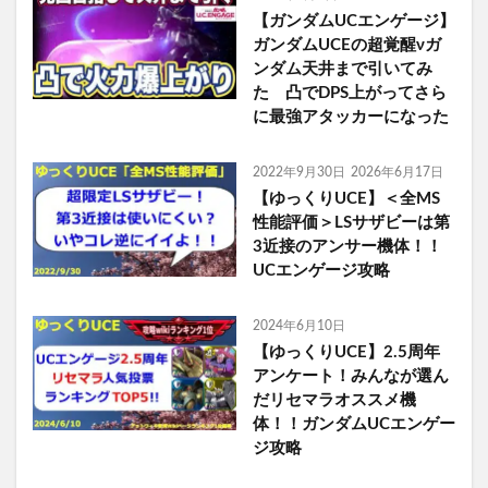
【ガンダムUCエンゲージ】
ガンダムUCEの超覚醒νガ
ンダム天井まで引いてみ
た 凸でDPS上がってさら
に最強アタッカーになった
2022年9月30日
2026年6月17日
【ゆっくりUCE】＜全MS
性能評価＞LSサザビーは第
3近接のアンサー機体！！
UCエンゲージ攻略
2024年6月10日
【ゆっくりUCE】2.5周年
アンケート！みんなが選ん
だリセマラオススメ機
体！！ガンダムUCエンゲー
ジ攻略