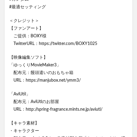
#最適セッティング
＜クレジット＞
【ファンアート】
ご提供：BOXY様
TwitterURL：https://twitter.com/BOXY1025
【映像編集ソフト】
「ゆっくりMovieMaker3」
配布元：饅頭遣いのおもちゃ箱
URL：https://manjubox.net/ymm3/
「AviUtil」
配布元：AviUtlのお部屋
URL：http://spring-fragrance.mints.ne.jp/aviutl/
【キャラ素材】
・キャラクター