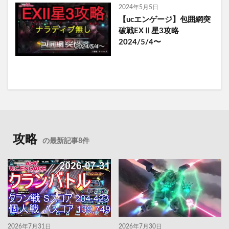
2024年5月5日
【ucエンゲージ】包囲網突
破戦EXⅡ星3攻略
2024/5/4〜
攻略
の最新記事8件
2026年7月31日
2026年7月30日