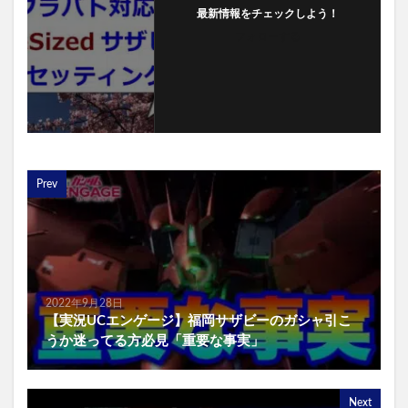
最新情報をチェックしよう！
フォローする
Prev
2022年9月28日
【実況UCエンゲージ】福岡サザビーのガシャ引こ
うか迷ってる方必見「重要な事実」
Next