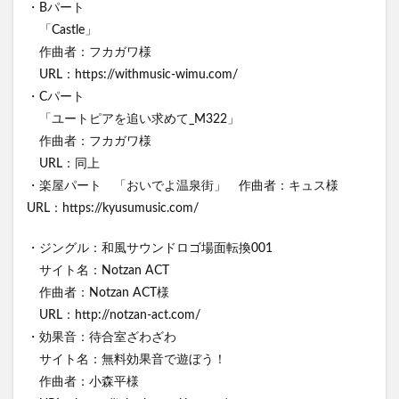
・Bパート
「Castle」
作曲者：フカガワ様
URL：https://withmusic-wimu.com/
・Cパート
「ユートピアを追い求めて_M322」
作曲者：フカガワ様
URL：同上
・楽屋パート 「おいでよ温泉街」 作曲者：キュス様
URL：https://kyusumusic.com/
・ジングル：和風サウンドロゴ場面転換001
サイト名：Notzan ACT
作曲者：Notzan ACT様
URL：http://notzan-act.com/
・効果音：待合室ざわざわ
サイト名：無料効果音で遊ぼう！
作曲者：小森平様