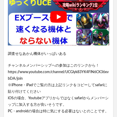
調査せなあかん機体がいっぱいある
チャンネルメンバーシップへの参加はこのリンクから！
https://www.youtube.com/channel/UCGlyk83YK4FlN6CK36xv
bDA/join
※iPhone・iPadでご覧の方は上記リンクをコピーしてsafariに
貼り付けてください
iOSの場合、Youtubeアプリからではなくsafariからメンバーシ
ップに加入する方が良いそうです。
PC・androidの場合は特に気にする必要はないとのことです。