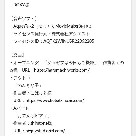
BOXY様
【音声ソフト】
AquesTalk2（ゆっくりMovieMaker3内包）
ライセンス発行元：株式会社アクエスト
ライセンスID：AQTK2WINUSR22052205
【楽曲】
・オープニング 「ジョゼフは今日もご機嫌」 作曲者：の
る様 URL：https://harumachiworks.com/
・アウトロ
「のんきな子」
作曲者：こばっと様
URL：https://www.kobat-music.com/
・Aパート
「おてんばピアノ」
作曲者：shimtone様
URL：http://studiottd.com/