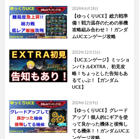
2024年6月18日
【ゆっくりUCE】総力戦準
備！戦力温存のための単機
攻略組み合わせ！！ガンダ
ムUCエンゲージ攻略
2022年12月15日
【UCエンゲージ】ミッショ
ンバトルEXTRA 、初見攻
略！ちょっとした告知もあ
るてぃぶ！【ガンダム
UCE】
2024年12月9日
【ゆっくりUCE】グレード
アップ！個人的にギアを使
って良かった機体と後悔し
てる機体！！ガンダムUCエ
ンゲージ攻略