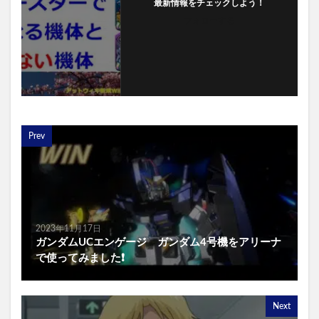
最新情報をチェックしよう！
フォローする
Prev
2023年11月17日
ガンダムUCエンゲージ ガンダム4号機をアリーナ
で使ってみました❗
Next